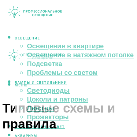
ОСВЕЩЕНИЕ
Освещение в квартире
Освещение в натяжном потолке
Подсветка
Проблемы со светом
ЛАМПЫ И СВЕТИЛЬНИКИ
МЕНЮ
Светодиоды
Цоколи и патроны
Типовые схемы и
Люстры
Прожекторы
правила
АВТОМОБИЛЬНЫЙ СВЕТ
АКВАРИУМ