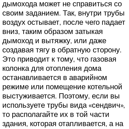
дымохода может не справиться со
своим заданием. Так, внутри трубы
воздух остывает, после чего падает
вниз, таким образом затыкая
дымоход и вытяжку, или даже
создавая тягу в обратную сторону.
Это приводит к тому, что газовая
колонка для отопления дома
останавливается в аварийном
режиме или помещение котельной
выстуживается. Поэтому, если вы
используете трубы вида «сендвич»,
то располагайте их в той части
здания, которая отапливается, а на