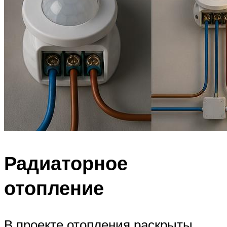
Радиаторное
отопление
В проекте отопления раскрыты