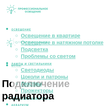
ОСВЕЩЕНИЕ
Освещение в квартире
Освещение в натяжном потолке
Подсветка
Проблемы со светом
ЛАМПЫ И СВЕТИЛЬНИКИ
МЕНЮ
Светодиоды
Цоколи и патроны
Подключение
Люстры
Прожекторы
радиатора
АВТОМОБИЛЬНЫЙ СВЕТ
АКВАРИУМ