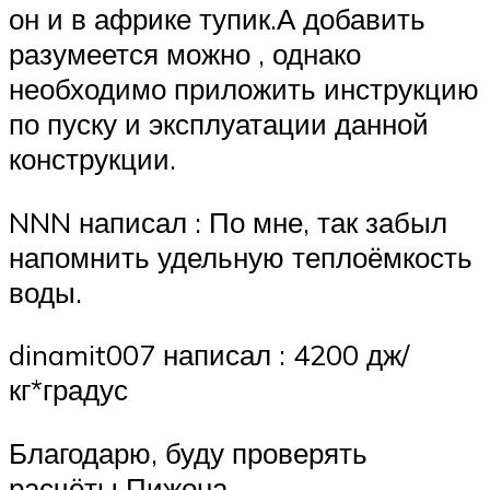
он и в африке тупик.А добавить
разумеется можно , однако
необходимо приложить инструкцию
по пуску и эксплуатации данной
конструкции.
NNN написал : По мне, так забыл
напомнить удельную теплоёмкость
воды.
dinamit007 написал : 4200 дж/
кг*градус
Благодарю, буду проверять
расчёты Пижона.