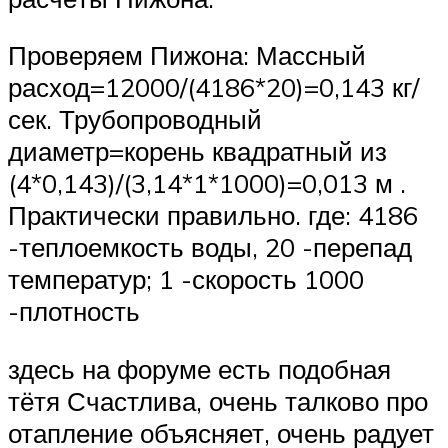
Проверяем Пижона: Массный
расход=12000/(4186*20)=0,143 кг/
сек. Трубопроводный
диаметр=корень квадратный из
(4*0,143)/(3,14*1*1000)=0,013 м .
Практически правильно. где: 4186
-теплоемкость воды, 20 -перепад
температур; 1 -скорость 1000
-плотность
здесь на форуме есть подобная
тётя Счастлива, очень талково про
отапление объясняет, очень радует