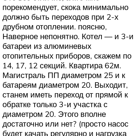
порекомендует, скока минимально
должно быть переходов при 2-х
друбном отоплении. поясню,
Наверное непонятно. Котел — и 3-и
батареи из алюминевых
отопительных приборов, скажем по
14, 17, 12 секций. Квартира 62м.
Магистраль ПП диаметром 25 и к
батареям диаметром 20. Выходит,
станем иметь переход от прямой к
обратке только 3-и участка с
диаметром 20. Этого вполне
достаточно или нет? (просто насос
будет качать регулярно и нагрузка