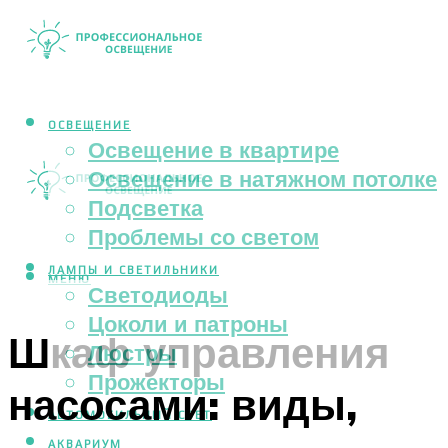
ОСВЕЩЕНИЕ
Освещение в квартире
Освещение в натяжном потолке
Подсветка
Проблемы со светом
ЛАМПЫ И СВЕТИЛЬНИКИ
МЕНЮ
Светодиоды
Цоколи и патроны
Шкаф управления
Люстры
Прожекторы
насосами: виды,
АВТОМОБИЛЬНЫЙ СВЕТ
АКВАРИУМ