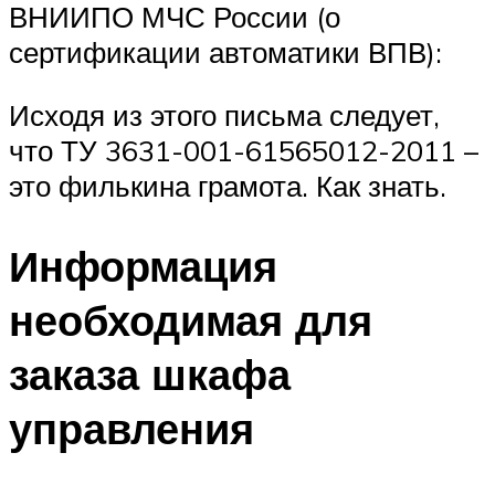
ВНИИПО МЧС России (о
сертификации автоматики ВПВ):
Исходя из этого письма следует,
что ТУ 3631-001-61565012-2011 –
это филькина грамота. Как знать.
Информация
необходимая для
заказа шкафа
управления