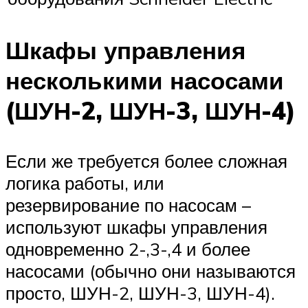
Шкафы управления
несколькими насосами
(ШУН-2, ШУН-3, ШУН-4)
Если же требуется более сложная
логика работы, или
резервирование по насосам –
используют шкафы управления
одновременно 2-,3-,4 и более
насосами (обычно они называются
просто, ШУН-2, ШУН-3, ШУН-4).