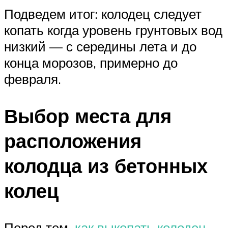
Подведем итог: колодец следует
копать когда уровень грунтовых вод
низкий — с середины лета и до
конца морозов, примерно до
февраля.
Выбор места для
расположения
колодца из бетонных
колец
Перед тем,
как выкопать колодец
,