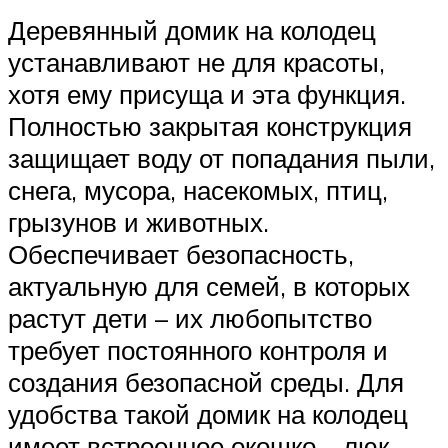
Деревянный домик на колодец
устанавливают не для красоты,
хотя ему присуща и эта функция.
Полностью закрытая конструкция
защищает воду от попадания пыли,
снега, мусора, насекомых, птиц,
грызунов и животных.
Обеспечивает безопасность,
актуальную для семей, в которых
растут дети – их любопытство
требует постоянного контроля и
создания безопасной среды. Для
удобства такой домик на колодец
имеет встроенное окошко – люк,