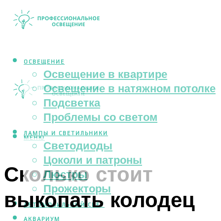
ОСВЕЩЕНИЕ
Освещение в квартире
Освещение в натяжном потолке
Подсветка
Проблемы со светом
ЛАМПЫ И СВЕТИЛЬНИКИ
МЕНЮ
Светодиоды
Цоколи и патроны
Сколько стоит
Люстры
Прожекторы
выкопать колодец
АВТОМОБИЛЬНЫЙ СВЕТ
АКВАРИУМ