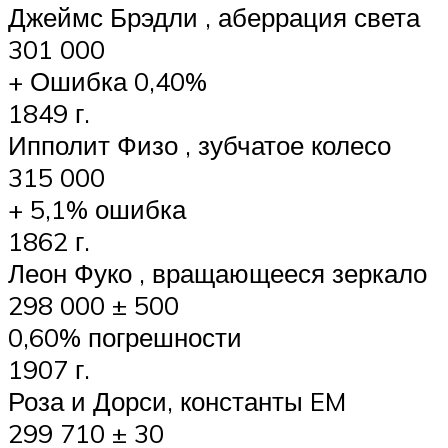
Джеймс Брэдли , аберрация света
301 000
+ Ошибка 0,40%
1849 г.
Ипполит Физо , зубчатое колесо
315 000
+ 5,1% ошибка
1862 г.
Леон Фуко , вращающееся зеркало
298 000 ± 500
0,60% погрешности
1907 г.
Роза и Дорси, константы EM
299 710 ± 30