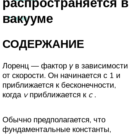
распространяется в
вакууме
МЕНЮ
СОДЕРЖАНИЕ
Лоренц — фактор
γ
в зависимости
от скорости. Он начинается с 1 и
приближается к бесконечности,
когда
v
приближается к
c
.
Обычно предполагается, что
фундаментальные константы,