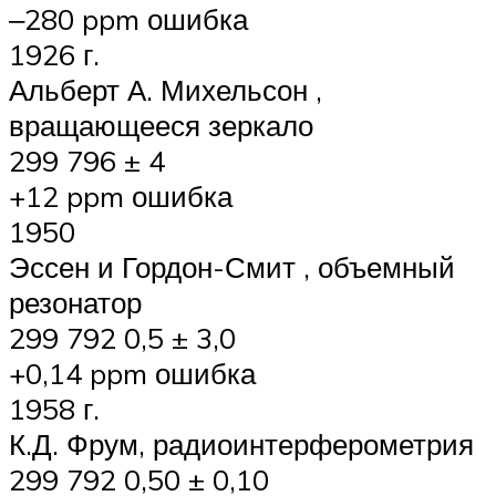
‒280 ppm ошибка
1926 г.
Альберт А. Михельсон ,
вращающееся зеркало
299 796 ± 4
+12 ppm ошибка
1950
Эссен и Гордон-Смит , объемный
резонатор
299 792 0,5 ± 3,0
+0,14 ppm ошибка
1958 г.
К.Д. Фрум, радиоинтерферометрия
299 792 0,50 ± 0,10