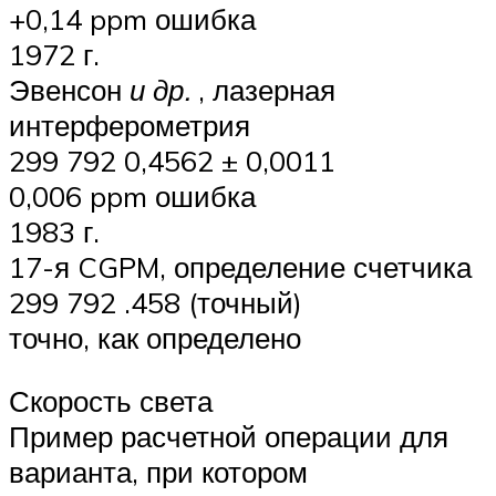
+0,14 ppm ошибка
1972 г.
Эвенсон
и др.
, лазерная
интерферометрия
299 792 0,4562 ± 0,0011
0,006 ppm ошибка
1983 г.
17-я CGPM, определение счетчика
299 792 .458 (точный)
точно, как определено
Скорость света
Пример расчетной операции для
варианта, при котором