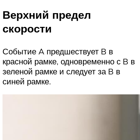
Верхний предел
скорости
Событие A предшествует B в
красной рамке, одновременно с B в
зеленой рамке и следует за B в
синей рамке.