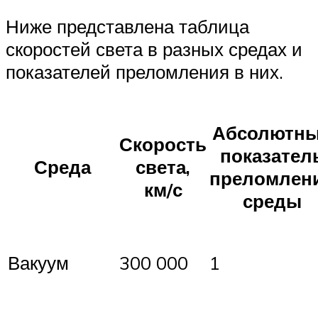
Ниже представлена таблица
скоростей света в разных средах и
показателей преломления в них.
Абсолютн
Скорость
показател
Среда
света,
преломлен
км/с
среды
Вакуум
300 000
1