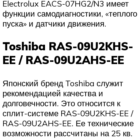
Electrolux EACS-07HG2/N3 имеет
функции самодиагностики, «теплого
пуска» и датчики движения.
Toshiba RAS-09U2KHS-
EE / RAS-09U2AHS-EE
Японский бренд Toshiba служит
рекомендацией качества и
долговечности. Это относится к
сплит-системе RAS-09U2KHS-EE /
RAS-09U2AHS-EE. Ее технические
возможности рассчитаны на 25 кв.