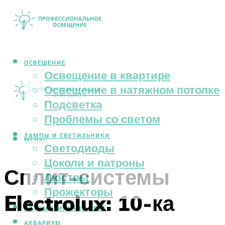
ОСВЕЩЕНИЕ
Освещение в квартире
Освещение в натяжном потолке
Подсветка
Проблемы со светом
ЛАМПЫ И СВЕТИЛЬНИКИ
МЕНЮ
Светодиоды
Цоколи и патроны
Сплит-системы
Люстры
Прожекторы
Electrolux: 10-ка
АВТОМОБИЛЬНЫЙ СВЕТ
АКВАРИУМ