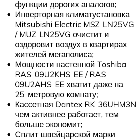
функции дорогих аналогов;
Инверторная климатустановка
Mitsubishi Electric MSZ-LN25VG
/ MUZ-LN25VG очистит и
оздоровит воздух в квартирах
жителей мегаполиса;
Мощности настенной Toshiba
RAS-09U2KHS-EE / RAS-
09U2AHS-EE хватит даже на
25-метровую комнату;
Кассетная Dantex RK-36UHM3N
чем активнее работает, тем
больше экономит;
Сплит швейцарской марки