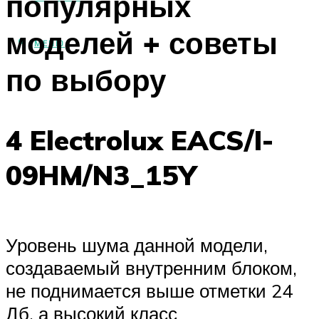
популярных
моделей + советы
МЕНЮ
по выбору
4 Electrolux EACS/I-
09HM/N3_15Y
Уровень шума данной модели,
создаваемый внутренним блоком,
не поднимается выше отметки 24
Дб, а высокий класс