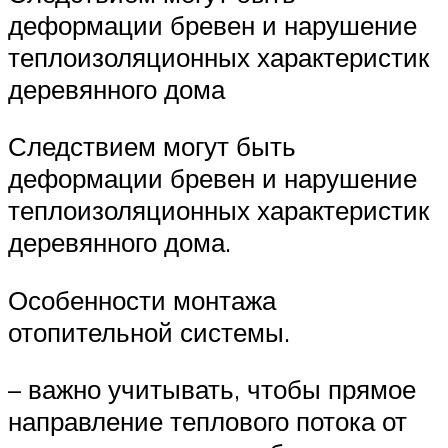
деформации бревен и нарушение
теплоизоляционных характеристик
деревянного дома
Следствием могут быть
деформации бревен и нарушение
теплоизоляционных характеристик
деревянного дома.
Особенности монтажа
отопительной системы.
– важно учитывать, чтобы прямое
направление теплового потока от