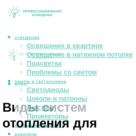
ОСВЕЩЕНИЕ
Освещение в квартире
Освещение в натяжном потолке
Подсветка
Проблемы со светом
ЛАМПЫ И СВЕТИЛЬНИКИ
МЕНЮ
Светодиоды
Цоколи и патроны
Виды систем
Люстры
Прожекторы
отопления для
АВТОМОБИЛЬНЫЙ СВЕТ
АКВАРИУМ