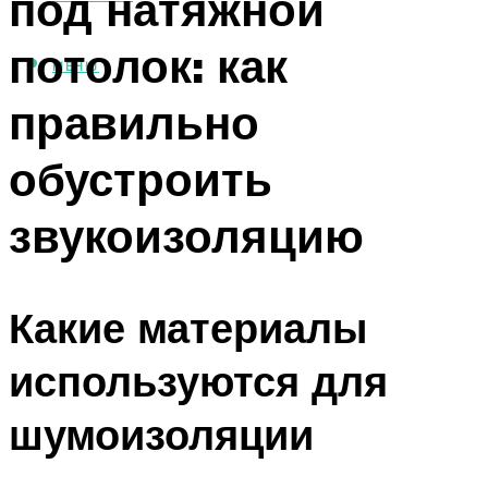
под натяжной
потолок: как
МЕНЮ
правильно
обустроить
звукоизоляцию
Какие материалы
используются для
шумоизоляции