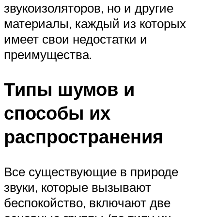
звукоизоляторов, но и другие
материалы, каждый из которых
имеет свои недостатки и
преимущества.
Типы шумов и
способы их
распространения
Все существующие в природе
звуки, которые вызывают
беспокойство, включают две