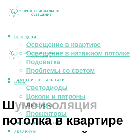
ОСВЕЩЕНИЕ
Освещение в квартире
Освещение в натяжном потолке
Подсветка
Проблемы со светом
ЛАМПЫ И СВЕТИЛЬНИКИ
МЕНЮ
Светодиоды
Цоколи и патроны
Шумоизоляция
Люстры
Прожекторы
потолка в квартире
АВТОМОБИЛЬНЫЙ СВЕТ
АКВАРИУМ