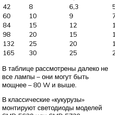
42
8
6,3
60
10
9
84
15
12
98
20
15
132
25
20
165
30
25
В таблице рассмотрены далеко не
все лампы – они могут быть
мощнее – 80 W и выше.
В классические «кукурузы»
монтируют светодиоды моделей