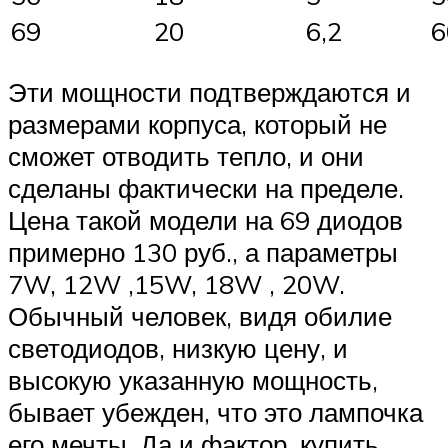
69
20
6,2
6
Эти мощности подтверждаются и
размерами корпуса, который не
сможет отводить тепло, и они
сделаны фактически на пределе.
Цена такой модели на 69 диодов
примерно 130 руб., а параметры
7W, 12W ,15W, 18W , 20W.
Обычный человек, видя обилие
светодиодов, низкую цену, и
высокую указанную мощность,
бывает убежден, что это лампочка
его мечты. Да и фактор, купить