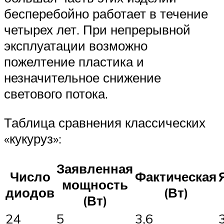
бесперебойно работает в течение
четырех лет. При непрерывной
эксплуатации возможно
пожелтение пластика и
незначительное снижение
светового потока.
Таблица сравнения классических
«кукуруз»:
Заявленная
Число
Фактическая
мощность
диодов
(Вт)
(Вт)
24
5
3,6