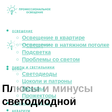
ОСВЕЩЕНИЕ
Освещение в квартире
Освещение в натяжном потолке
Подсветка
Проблемы со светом
ЛАМПЫ И СВЕТИЛЬНИКИ
МЕНЮ
Светодиоды
Цоколи и патроны
Плюсы и минусы
Люстры
Прожекторы
светодиодной
АВТОМОБИЛЬНЫЙ СВЕТ
АКВАРИУМ