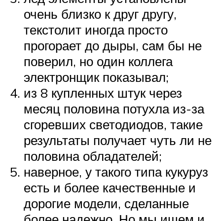
очень близко к друг другу,
текстолит иногда просто
прогорает до дыры, сам бы не
поверил, но один коллега
электронщик показывал;
из 8 купленных штук через
месяц половина потухла из-за
сгоревших светодиодов, такие
результаты получает чуть ли не
половина обладателей;
наверное, у такого типа кукуруз
есть и более качественные и
дорогие модели, сделанные
более надежно. Но мы ищем и