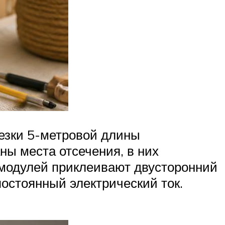
резки 5-метровой длины
ны места отсечения, в них
 модулей приклеивают двусторонний
остоянный электрический ток.