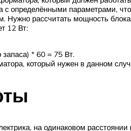
а с определёнными параметрами, чт
м. Нужно рассчитать мощность блок
т 12 Вт:
запаса) * 60 = 75 Вт.
атора, который нужен в данном случ
оты
лектрика, на одинаковом расстоянии