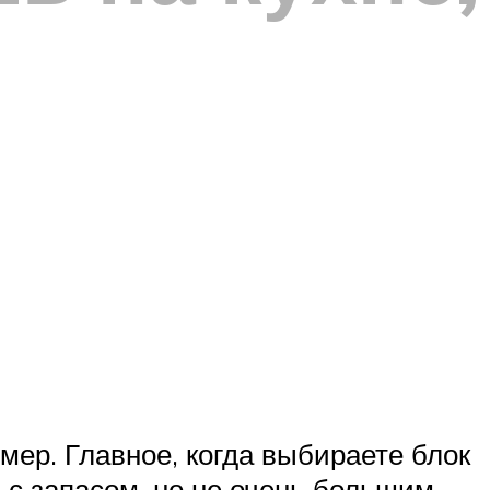
мер. Главное, когда выбираете блок
с запасом, но не очень большим.