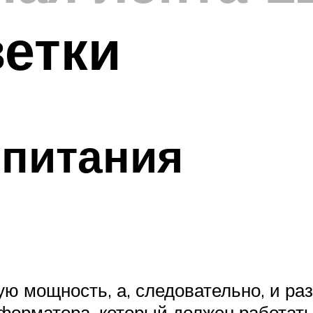
етки
 питания
ю мощность, а, следовательно, и раз
орматора, который должен работать 