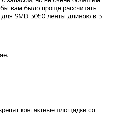
обы вам было проще рассчитать
а для SMD 5050 ленты длиною в 5
ае.
 крепят контактные площадки со