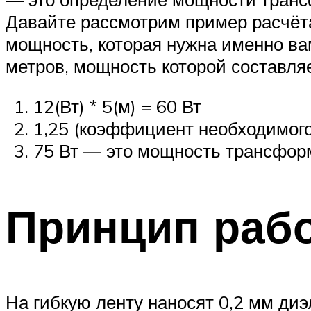
Давайте рассмотрим пример расчёт
мощность, которая нужна именно ва
метров, мощность которой составляе
12(Вт) * 5(м) = 60 Вт
1,25 (коэффициент необходимого 
75 Вт — это мощность трансформ
Принцип раб
На гибкую ленту наносят 0,2 мм диэ