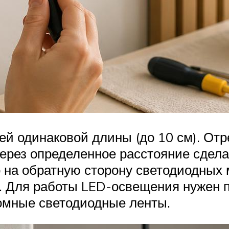
ей одинаковой длины (до 10 см). От
через определенное расстояние сдела
о на обратную сторону светодиодных
ж. Для работы LED-освещения нужен п
омные светодиодные ленты.