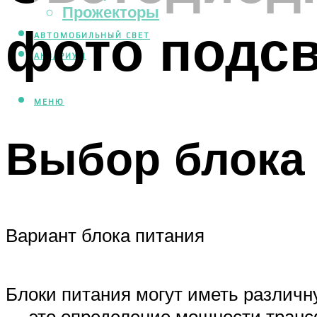
Прожекторы
фото подсв
АВТОМОБИЛЬНЫЙ СВЕТ
АКВАРИУМ
МЕНЮ
Выбор блока
Вариант блока питания
Блоки питания могут иметь различну
— это определение мощности трансф