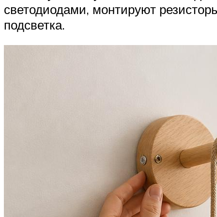
светодиодами, монтируют резисторы
подсветка.