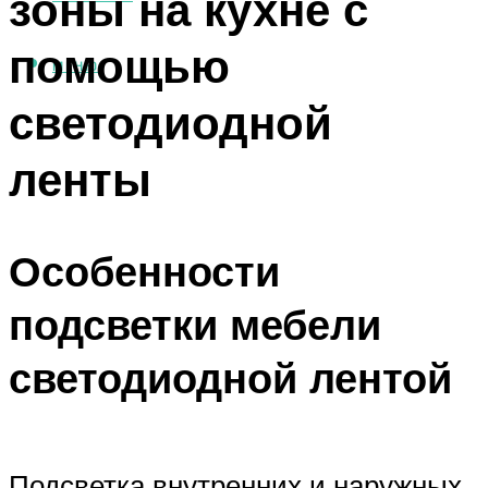
зоны на кухне с
помощью
МЕНЮ
светодиодной
ленты
Особенности
подсветки мебели
светодиодной лентой
Подсветка внутренних и наружных