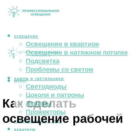
ОСВЕЩЕНИЕ
Освещение в квартире
Освещение в натяжном потолке
Подсветка
Проблемы со светом
ЛАМПЫ И СВЕТИЛЬНИКИ
МЕНЮ
Светодиоды
Цоколи и патроны
Как сделать
Люстры
Прожекторы
освещение рабочей
АВТОМОБИЛЬНЫЙ СВЕТ
АКВАРИУМ