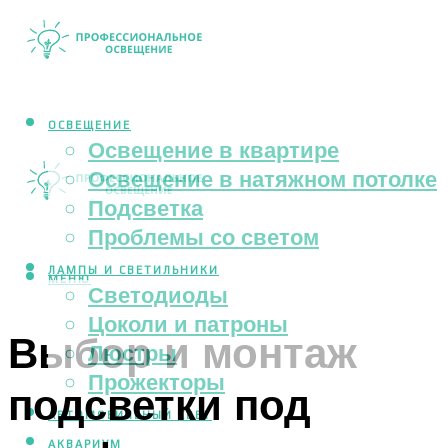
ОСВЕЩЕНИЕ
Освещение в квартире
Освещение в натяжном потолке
Подсветка
Проблемы со светом
ЛАМПЫ И СВЕТИЛЬНИКИ
МЕНЮ
Светодиоды
Цоколи и патроны
Выбор и монтаж
Люстры
Прожекторы
подсветки под
АВТОМОБИЛЬНЫЙ СВЕТ
АКВАРИУМ