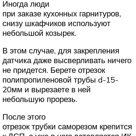
Иногда люди
при заказе кухонных гарнитуров,
снизу шкафчиков используют
небольшой козырек.
В этом случае, для закрепления
датчика даже высверливать ничего
не придется. Берете отрезок
полипропиленовой трубы d-15-
20мм и вырезаете в ней
небольшую прорезь.
После этого
отрезок трубки саморезом крепится
к ДСП, а уже в него вставляется ИК