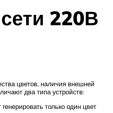
 сети 220В
ества цветов, наличия внешней
личают два типа устройств:
 генерировать только один цвет