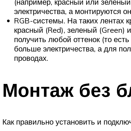
(например, красный или зеленый
электричества, а монтируются о
RGB-системы. На таких лентах кр
красный (Red), зеленый (Green) 
получить любой оттенок (то ест
больше электричества, а для по
проводах.
Монтаж без б
Как правильно установить и подклю