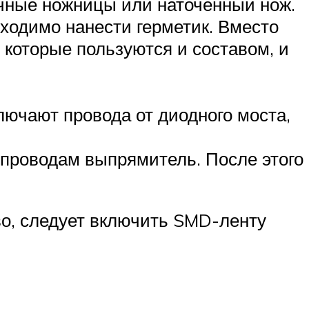
чные ножницы или наточенный нож.
ходимо нанести герметик. Вместо
 которые пользуются и составом, и
лючают провода от диодного моста,
 проводам выпрямитель. После этого
во, следует включить SMD-ленту