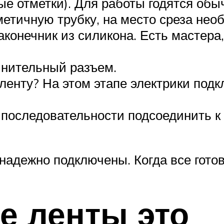
е отметки). Для работы годятся обы
етичную трубку, на место среза необ
конечник из силикона. Есть мастера,
инительный разъем.
ленту? На этом этапе электрики подк
последовательности подсоединить к
 надежно подключены. Когда все гото
е ленты это