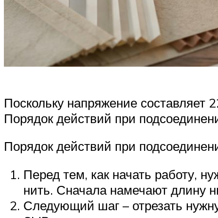
Поскольку напряжение составляет 2
Порядок действий при подсоединени
Порядок действий при подсоединени
Перед тем, как начать работу, н
нить. Сначала намечают длину н
Следующий шаг – отрезать нужну