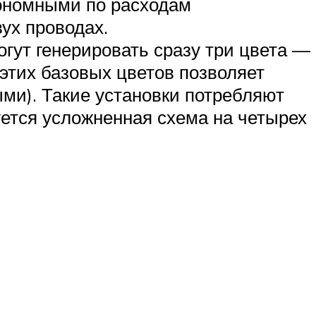
кономными по расходам
ух проводах.
огут генерировать сразу три цвета —
 этих базовых цветов позволяет
ми). Такие установки потребляют
уется усложненная схема на четырех