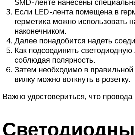
SMD-ленте нанесены специальны
Если LED-лента помещена в герм
герметика можно использовать на
наконечником.
Далее понадобится надеть соед
Как подсоединить светодиодную 
соблюдая полярность.
Затем необходимо в правильной 
вилку можно воткнуть в розетку.
Важно удостовериться, что провода
Светодиодны