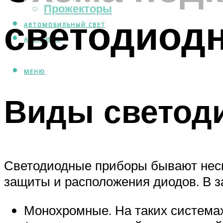
Прожекторы
светодиодн
АВТОМОБИЛЬНЫЙ СВЕТ
АКВАРИУМ
МЕНЮ
Виды светод
Светодиодные приборы бывают неско
защиты и расположения диодов. В з
Монохромные. На таких системах