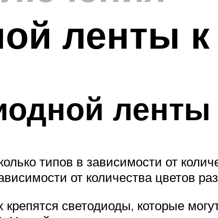
ой ленты к
иодной ленты
лько типов в зависимости от колич
ависимости от количества цветов раз
 крепятся светодиоды, которые могут