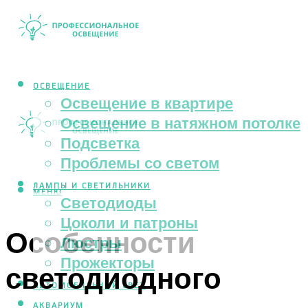
ОСВЕЩЕНИЕ
Освещение в квартире
Освещение в натяжном потолке
Подсветка
Проблемы со светом
ЛАМПЫ И СВЕТИЛЬНИКИ
МЕНЮ
Светодиоды
Цоколи и патроны
Особенности
Люстры
Прожекторы
светодиодного
АВТОМОБИЛЬНЫЙ СВЕТ
АКВАРИУМ