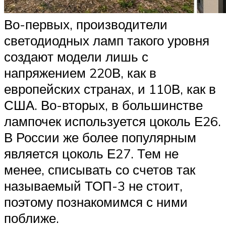
Во-первых, производители
светодиодных ламп такого уровня
создают модели лишь с
напряжением 220В, как в
европейских странах, и 110В, как в
США. Во-вторых, в большинстве
лампочек используется цоколь Е26.
В России же более популярным
является цоколь Е27. Тем не
менее, списывать со счетов так
называемый ТОП-3 не стоит,
поэтому познакомимся с ними
поближе.