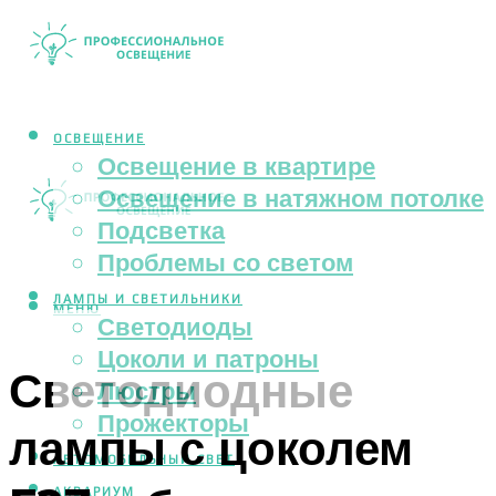
ОСВЕЩЕНИЕ
Освещение в квартире
Освещение в натяжном потолке
Подсветка
Проблемы со светом
ЛАМПЫ И СВЕТИЛЬНИКИ
МЕНЮ
Светодиоды
Цоколи и патроны
Светодиодные
Люстры
Прожекторы
лампы с цоколем
АВТОМОБИЛЬНЫЙ СВЕТ
АКВАРИУМ