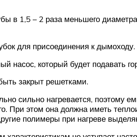
убы в 1,5 – 2 раза меньшего диаметра
убок для присоединения к дымоходу.
ый насос, который будет подавать го
 быть закрыт решетками.
ьно сильно нагревается, поэтому ем
его. При этом она должна иметь тепл
 другие полимеры при нагреве выделя
м характеристикам не уступает нас