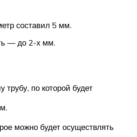
етр составил 5 мм.
ть — до 2-х мм.
 трубу, по которой будет
м.
орое можно будет осуществлять