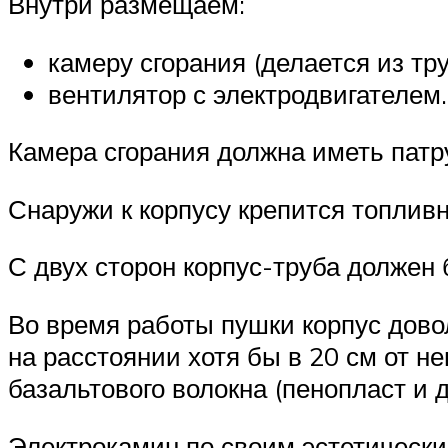
Внутри размещаем:
камеру сгорания (делается из тр
вентилятор с электродвигателем.
Камера сгорания должна иметь патр
Снаружи к корпусу крепится топливн
С двух сторон корпус-труба должен
Во время работы пушки корпус довол
на расстоянии хотя бы в 20 см от н
базальтового волокна (пенопласт и
Электрокамин по своим эстетически