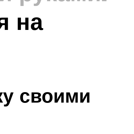
я на
ку своими