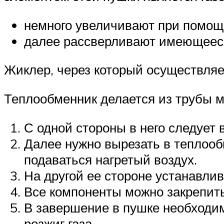
немного увеличивают при помощ
далее рассверливают имеющееся 
Жиклер, через который осуществляет
Теплообменник делается из трубы 
С одной стороны в него следует 
Далее нужно вырезать в теплообм
подаваться нагретый воздух.
На другой ее стороне устанавлив
Все компоненты можно закрепит
В завершение в пушке необходим
розжиг газа.