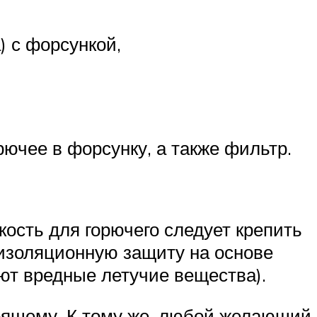
) с форсункой,
рючее в форсунку, а также фильтр.
кость для горючего следует крепить
оизоляционную защиту на основе
ют вредные летучие вещества).
тоящему. К тому же, любой желающий