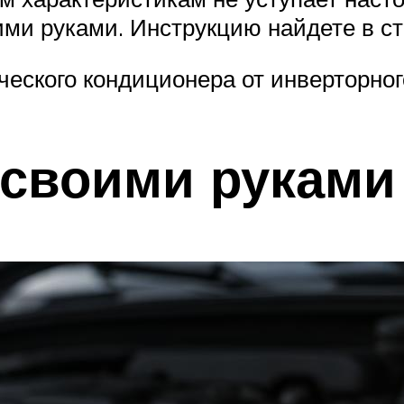
ими руками. Инструкцию найдете в ст
еского кондиционера от инверторног
 своими руками