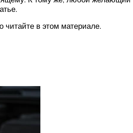
атье.
о читайте в этом материале.