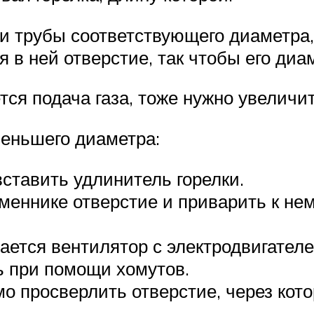
и трубы соответствующего диаметра,
в ней отверстие, так чтобы его диам
ся подача газа, тоже нужно увеличи
меньшего диаметра:
вставить удлинитель горелки.
еннике отверстие и приварить к нему
ается вентилятор с электродвигателе
ь при помощи хомутов.
о просверлить отверстие, через кот