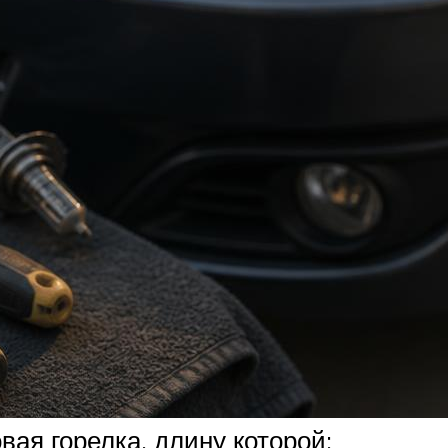
вая горелка, длину которой: