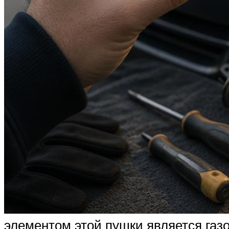
элементом этой пушки является газо