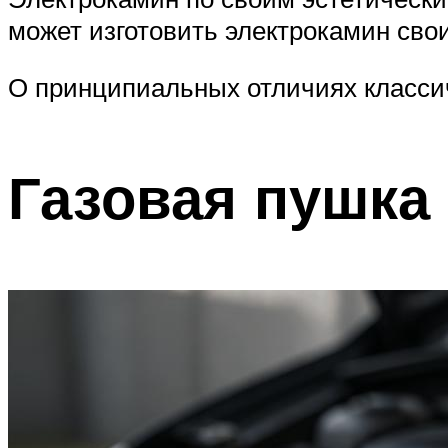
может изготовить электрокамин сво
О принципиальных отличиях классич
Газовая пушка