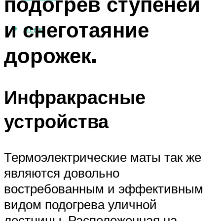
подогрев ступеней
и снеготаяние
МЕНЮ
дорожек.
Инфракрасные
устройства
Термоэлектрические маты так же
являются довольно
востребованным и эффективным
видом подогрева уличной
лестницы. Расположенная на