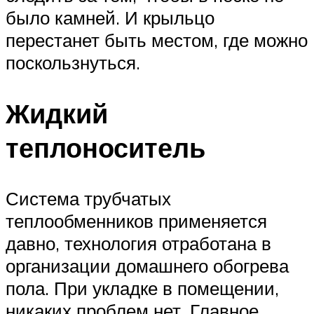
было камней. И крыльцо
перестанет быть местом, где можно
поскользнуться.
Жидкий
теплоноситель
Система трубчатых
теплообменников применяется
давно, технология отработана в
организации домашнего обогрева
пола. При укладке в помещении,
никаких проблем нет. Главное,