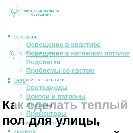
ОСВЕЩЕНИЕ
Освещение в квартире
Освещение в натяжном потолке
Подсветка
Проблемы со светом
ЛАМПЫ И СВЕТИЛЬНИКИ
МЕНЮ
Светодиоды
Цоколи и патроны
Как сделать теплый
Люстры
Прожекторы
пол для улицы,
АВТОМОБИЛЬНЫЙ СВЕТ
АКВАРИУМ