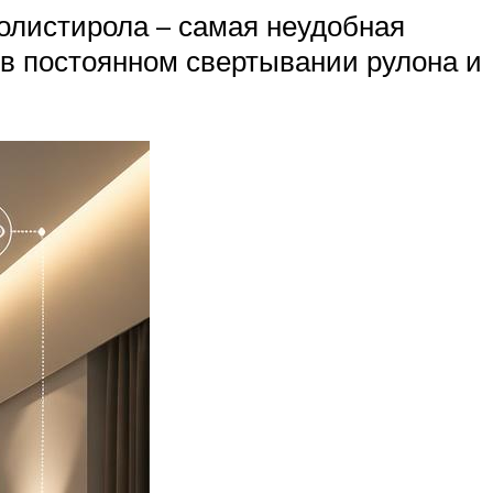
олистирола – самая неудобная
 в постоянном свертывании рулона и