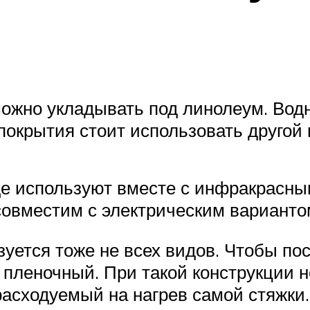
можно укладывать под линолеум. Вод
покрытия стоит использовать другой
е используют вместе с инфракрасным
овместим с электрическим варианто
уется тоже не всех видов. Чтобы по
леночный. При такой конструкции не
расходуемый на нагрев самой стяжки.