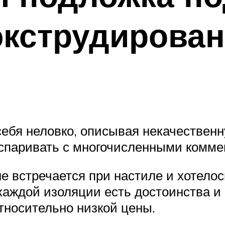
экструдирова
себя неловко, описывая некачественн
оспаривать с многочисленными комме
е встречается при настиле и хотелос
аждой изоляции есть достоинства и н
относительно низкой цены.