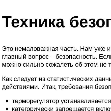
Техника безо
Это немаловажная часть. Нам уже и
главный вопрос – безопасность. Ес
можно сильно сожалеть об этом не т
Как следует из статистических да
действиями. Итак, требования безо
терморегулятор устанавливается 
категорически запрещается вкл