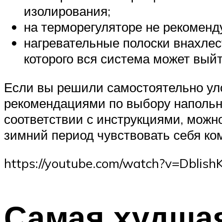
изолирования;
на терморегуляторе не рекоменд
нагревательные полоски внахлест
которого вся система может выйт
Если вы решили самостоятельно ул
рекомендациями по выбору напольн
соответствии с инструкциями, можн
зимний период чувствовать себя ко
https://youtube.com/watch?v=Dblis
Самая худшая