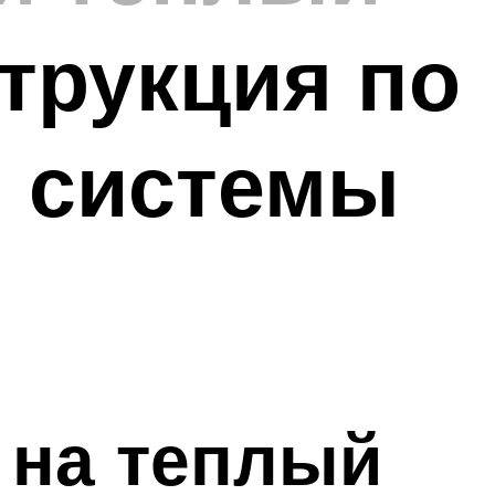
трукция по
й системы
 на теплый