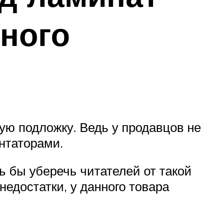
нного
ую подложку. Ведь у продавцов не
нтаторами.
ь бы уберечь читателей от такой
едостатки, у данного товара