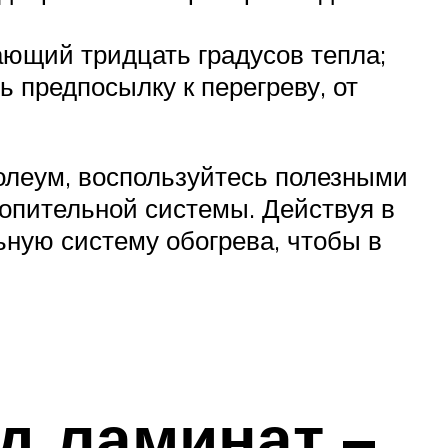
ающий тридцать градусов тепла;
 предпосылку к перегреву, от
олеум, воспользуйтесь полезными
опительной системы. Действуя в
ьную систему обогрева, чтобы в
д ламинат –