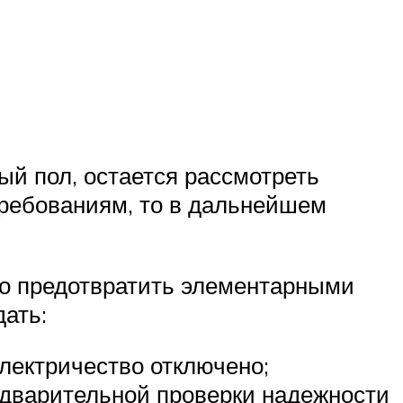
ый пол, остается рассмотреть
требованиям, то в дальнейшем
ло предотвратить элементарными
ать:
электричество отключено;
едварительной проверки надежности