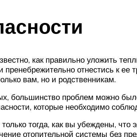
пасности
звестно, как правильно уложить тепл
ли пренебрежительно отнестись к ее 
олько вам, но и родственникам.
нных, большинство проблем можно бы
пасности, которые необходимо соблюд
только тогда, как вы убеждены, что 
ючение отопительной системы без пр