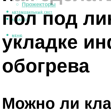
Прожекторы
пол под ли
АВТОМОБИЛЬНЫЙ СВЕТ
АКВАРИУМ
укладке и
МЕНЮ
обогрева
Можно ли кла