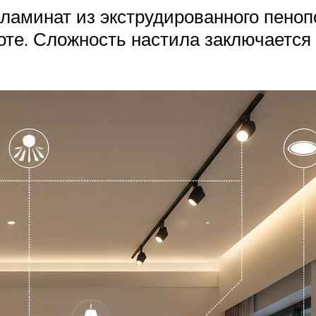
ламинат из экструдированного пеноп
оте. Сложность настила заключается