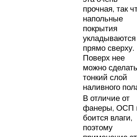
прочная, так ч
напольные
покрытия
укладываются
прямо сверху.
Поверх нее
можно сделат
тонкий слой
наливного пол
В отличие от
фанеры, ОСП 
боится влаги,
поэтому