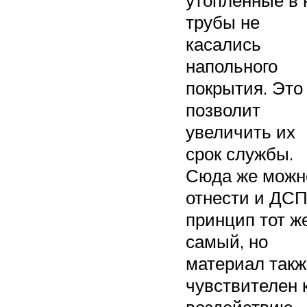
утопленные в 
трубы не
касались
напольного
покрытия. Это
позволит
увеличить их
срок службы.
Сюда же можн
отнести и ДСП
принцип тот ж
самый, но
материал такж
чувствителен 