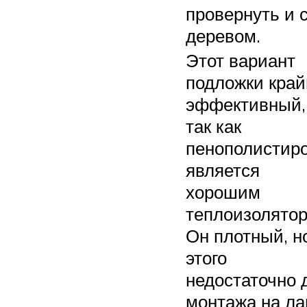
провернуть и 
деревом.
Этот вариант
подложки край
эффективный,
так как
пенополистир
является
хорошим
теплоизолятор
Он плотный, н
этого
недостаточно 
монтажа на ла