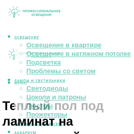
ОСВЕЩЕНИЕ
Освещение в квартире
Освещение в натяжном потолке
Подсветка
Проблемы со светом
ЛАМПЫ И СВЕТИЛЬНИКИ
МЕНЮ
Светодиоды
Цоколи и патроны
Теплый пол под
Люстры
Прожекторы
ламинат на
АВТОМОБИЛЬНЫЙ СВЕТ
АКВАРИУМ