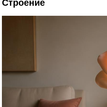
Строение