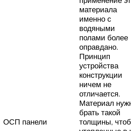
применение эт
материала
именно с
водяными
полами более
оправдано.
Принцип
устройства
конструкции
ничем не
отличается.
Материал нуж
брать такой
ОСП панели
толщины, что