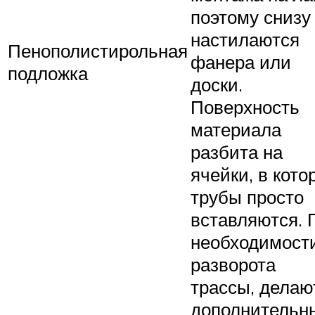
поэтому снизу
настилаются
Пенополистирольная
фанера или
подложка
доски.
Поверхность
материала
разбита на
ячейки, в кото
трубы просто
вставляются. 
необходимост
разворота
трассы, делаю
дополнительн