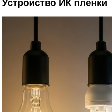
Устройство ИК плёнки