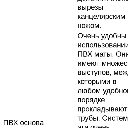
вырезы
канцелярским
ножом.
Очень удобны
использовани
ПВХ маты. Он
имеют множес
выступов, меж
которыми в
любом удобно
порядке
прокладывают
трубы. Систе
ПВХ основа
эта очень