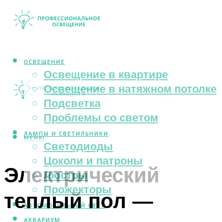
ОСВЕЩЕНИЕ
Освещение в квартире
Освещение в натяжном потолке
Подсветка
Проблемы со светом
ЛАМПЫ И СВЕТИЛЬНИКИ
МЕНЮ
Светодиоды
Цоколи и патроны
Электрический
Люстры
Прожекторы
теплый пол —
АВТОМОБИЛЬНЫЙ СВЕТ
АКВАРИУМ