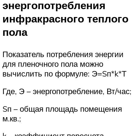
энергопотребления
инфракрасного теплого
пола
Показатель потребления энергии
для пленочного пола можно
вычислить по формуле: Э=Sп*k*Т
Где, Э – энергопотребление, Вт/час;
Sп – общая площадь помещения
м.кв.;
k – коэффициент пересчета