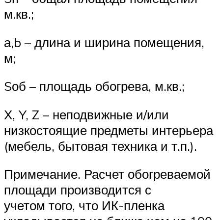
м.кв.;
а,b – длина и ширина помещения,
м;
Sоб – площадь обогрева, м.кв.;
Х, Y, Z – неподвижные и/или
низкостоящие предметы интерьера
(мебель, бытовая техника и т.п.).
Примечание. Расчет обогреваемой
площади производится с
учетом того, что ИК-пленка