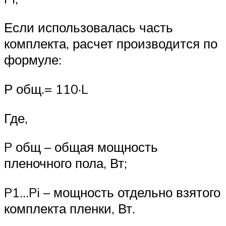
Если использовалась часть
комплекта, расчет производится по
формуле:
Р общ.= 110·L
Где,
P общ – общая мощность
пленочного пола, Вт;
P1…Pi – мощность отдельно взятого
комплекта пленки, Вт.