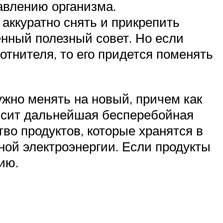
равлению организма.
 аккуратно снять и прикрепить
енный полезный совет. Но если
тнителя, то его придется поменять
ужно менять на новый, причем как
ависит дальнейшая бесперебойная
тво продуктов, которые хранятся в
ой электроэнергии. Если продукты
ию.