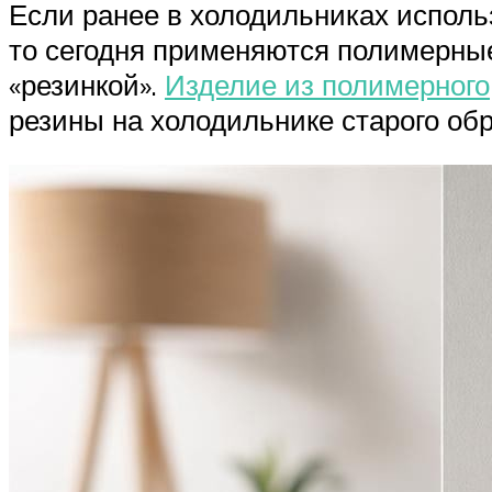
Если ранее в холодильниках испол
то сегодня применяются полимерные
«резинкой».
Изделие из полимерного
резины на холодильнике старого об