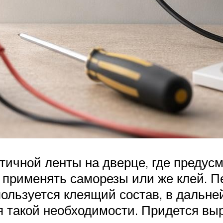
тичной ленты на дверце, где предусм
применять саморезы или же клей. П
ользуется клеящий состав, в дальн
 такой необходимости. Придется выр