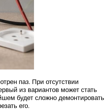
отрен паз. При отсутствии
ервый из вариантов может стать
ейшем будет сложно демонтировать
езать его.