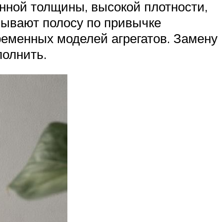
нной толщины, высокой плотности,
зывают полосу по привычке
ременных моделей агрегатов. Замену
полнить.