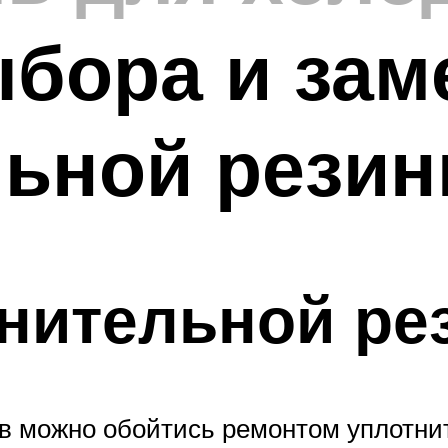
ыбора и за
ьной резин
нительной ре
в можно обойтись ремонтом уплотнит