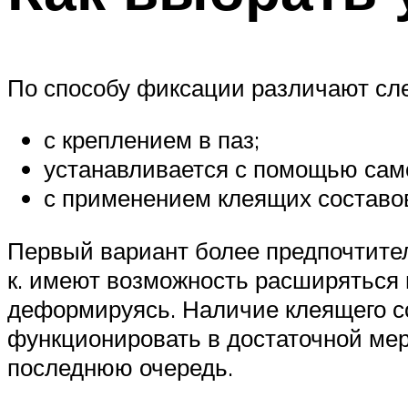
По способу фиксации различают сл
с креплением в паз;
устанавливается с помощью сам
с применением клеящих составо
Первый вариант более предпочтителе
к. имеют возможность расширяться 
деформируясь. Наличие клеящего со
функционировать в достаточной мер
последнюю очередь.