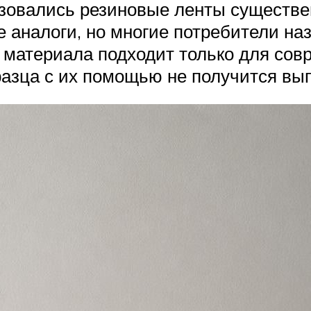
ьзовались резиновые ленты существе
 аналоги, но многие потребители на
материала подходит только для сов
разца с их помощью не получится вы