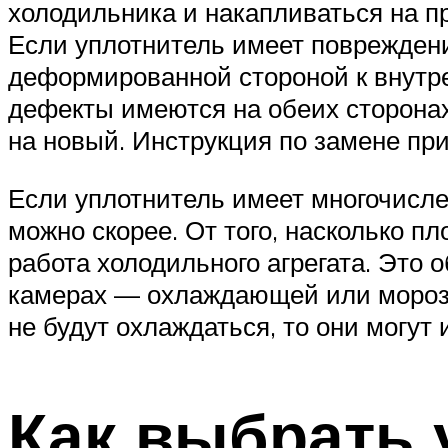
холодильника и накапливаться на пр
Если уплотнитель имеет повреждения
деформированной стороной к внутре
дефекты имеются на обеих сторонах
на новый. Инструкция по замене пр
Если уплотнитель имеет многочислен
можно скорее. От того, насколько п
работа холодильного агрегата. Это 
камерах — охлаждающей или морози
не будут охлаждаться, то они могут
Как выбрать 