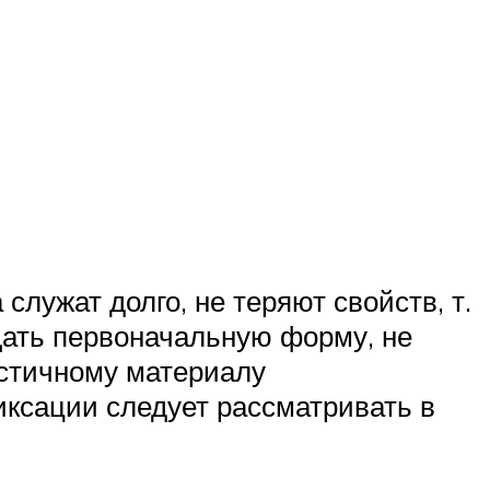
лужат долго, не теряют свойств, т.
щать первоначальную форму, не
астичному материалу
иксации следует рассматривать в