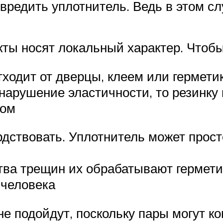
вредить уплотнитель. Ведь в этом сл
ты носят локальный характер. Чтобы 
тходит от дверцы, клеем или гермети
арушение эластичности, то резинку 
ном
дствовать. Уплотнитель может просто
тва трещин их обрабатывают гермет
 человека
не подойдут, поскольку пары могут к