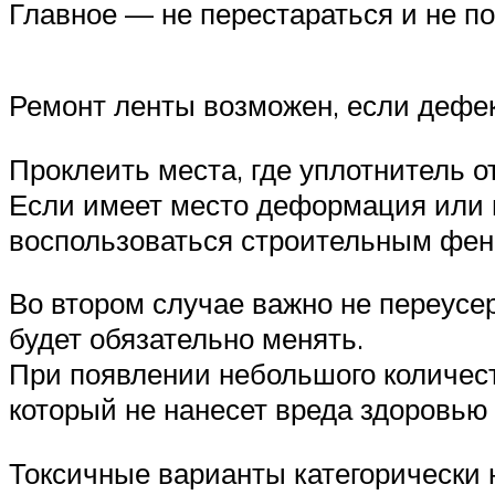
Главное — не перестараться и не по
Ремонт ленты возможен, если дефек
Проклеить места, где уплотнитель о
Если имеет место деформация или н
воспользоваться строительным фе
Во втором случае важно не переусер
будет обязательно менять.
При появлении небольшого количес
который не нанесет вреда здоровью
Токсичные варианты категорически 