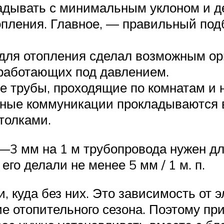
адывать с минимальным уклоном и де
пления. Главное, — правильный подб
для отопления сделал возможным ор
работающих под давлением.
ие трубы, проходящие по комнатам и 
ьные коммуникации прокладываются 
толками.
3 мм на 1 м трубопровода нужен дл
го делали не менее 5 мм / 1 м. п.
, куда без них. Это зависимость от э
е отопительного сезона. Поэтому пр