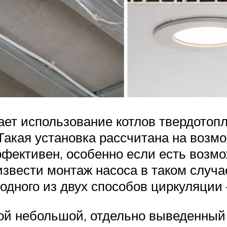
т использование котлов твердотопли
акая установка рассчитана на возм
фективен, особенно если есть возмо
извести монтаж насоса в таком случ
дного из двух способов циркуляции 
ой небольшой, отдельно выведенный 