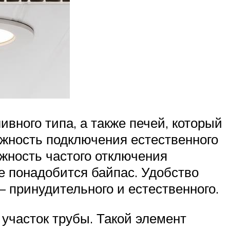
вного типа, а также печей, который
ожность подключения естественного
жность частого отключения
ае понадобится байпас. Удобство
– принудительного и естественного.
участок трубы. Такой элемент