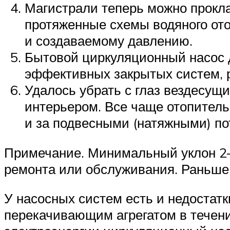
Магистрали теперь можно прокл
протяженные схемы водяного ото
и создаваемому давлению.
Бытовой циркуляционный насос 
эффективных закрытых систем, 
Удалось убрать с глаз вездесущ
интерьером. Все чаще отопител
и за подвесными (натяжными) по
Примечание. Минимальный уклон 2—
ремонта или обслуживания. Раньше е
У насосных систем есть и недостатки
перекачивающим агрегатом в течени