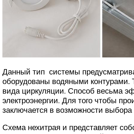
Данный тип системы предусматривае
оборудованы водяными контурами. Т
вида циркуляции. Способ весьма эф
электроэнергии. Для того чтобы про
заключается в возможности выбора о
Схема нехитрая и представляет соб