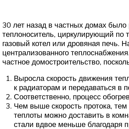
30 лет назад в частных домах было
теплоноситель, циркулирующий по т
газовый котел или дровяная печь. Н
централизованного теплоснабжения.
частное домостроительство, поско
Выросла скорость движения тепл
к радиаторам и передаваться в 
Соответственно, процесс обогре
Чем выше скорость протока, тем 
теплоты можно доставить в комн
стали вдвое меньше благодаря п