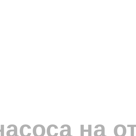
насоса на о