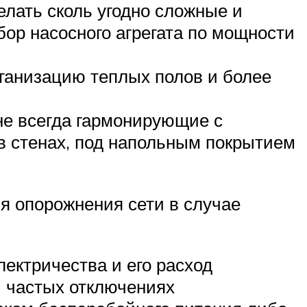
лать сколь угодно сложные и
ор насосного агрегата по мощности
ганизацию теплых полов и более
не всегда гармонирующие с
в стенах, под напольным покрытием
я опорожнения сети в случае
лектричества и его расход
и частых отключениях