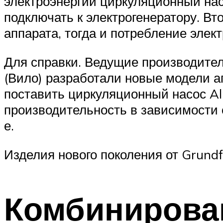
электроэнергии циркуляционный нас
подключать к электрогенератору. Вт
аппарата, тогда и потребление эле
Для справки. Ведущие производители
(Вило) разработали новые модели аг
поставить циркуляционный насос Alp
производительность в зависимости о
е.
Изделия нового поколения от Grund
Комбинирова