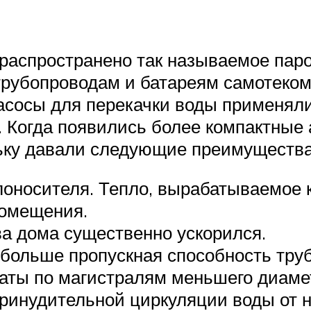
 распространено так называемое паро
рубопроводам и батареям самотеком
асосы для перекачки воды применяли
 Когда появились более компактные а
льку давали следующие преимущества
оносителя. Тепло, вырабатываемое к
помещения.
ва дома существенно ускорился.
больше пропускная способность труб
аты по магистралям меньшего диаме
ринудительной циркуляции воды от н