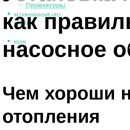
Прожекторы
как правил
АВТОМОБИЛЬНЫЙ СВЕТ
АКВАРИУМ
насосное 
МЕНЮ
Чем хороши 
отопления