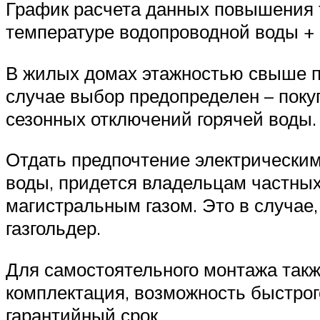
График расчета данных повышения 
температуре водопроводной воды + 
В жилых домах этажностью свыше пя
случае выбор предопределен – покуп
сезонных отключений горячей воды.
Отдать предпочтение электрически
воды, придется владельцам частны
магистральным газом. Это в случае,
газгольдер.
Для самостоятельного монтажа такж
комплектация, возможность быстрог
гарантийный срок.