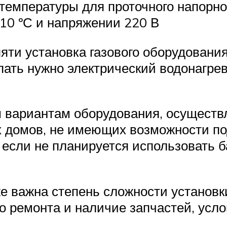
температуры для проточного напорн
10 ºС и напряжении 220 В
ти установка газового оборудования
ать нужно электрический водонагрев
м вариантам оборудования, осуществ
х домов, не имеющих возможности по
 если не планируется использовать 
е важна степень сложности установк
о ремонта и наличие запчастей, усл