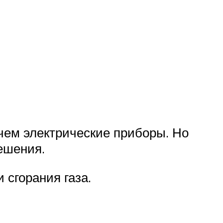
 чем электрические приборы. Но
ешения.
 сгорания газа.