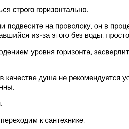
ся строго горизонтально.
ли подвесите на проволоку, он в про
авшийся из-за этого без воды, просто
юдением уровня горизонта, засверлит
 в качестве душа не рекомендуется у
нны.
.
переходим к сантехнике.