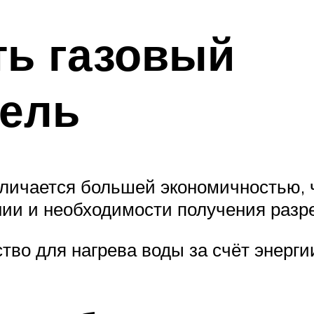
ть газовый
тель
отличается большей экономичностью,
нии и необходимости получения разр
во для нагрева воды за счёт энергии