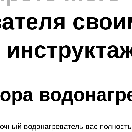
ателя свои
 инструкта
ора водонагр
точный водонагреватель вас полность