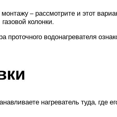
 монтажу – рассмотрите и этот вариа
газовой колонки.
а проточного водонагревателя ознако
вки
анавливаете нагреватель туда, где е