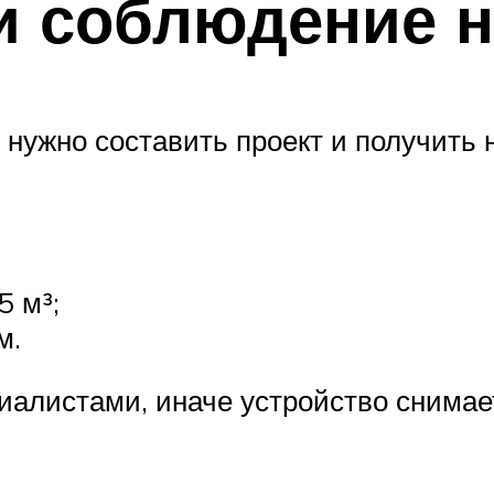
и соблюдение 
 нужно составить проект и получить 
5 м³;
м.
алистами, иначе устройство снимает