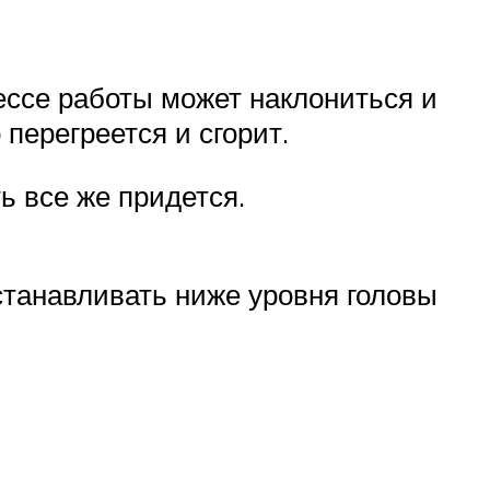
цессе работы может наклониться и
 перегреется и сгорит.
ь все же придется.
станавливать ниже уровня головы