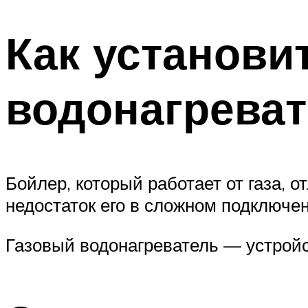
Как установи
водонагрева
Бойлер, который работает от газа, 
недостаток его в сложном подключе
Газовый водонагреватель — устройст