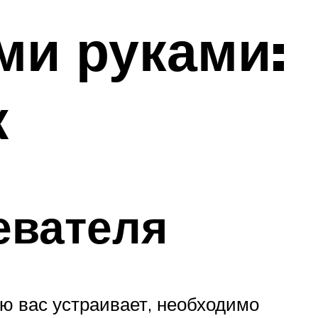
ми руками:
ж
евателя
ю вас устраивает, необходимо