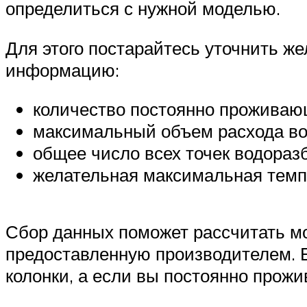
определиться с нужной моделью.
Для этого постарайтесь уточнить ж
информацию:
количество постоянно проживаю
максимальный объем расхода во
общее число всех точек водораз
желательная максимальная темпе
Сбор данных поможет рассчитать м
предоставленную производителем. Ес
колонки, а если вы постоянно прожив