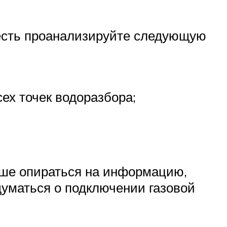
 есть проанализируйте следующую
х точек водоразбора;
чше опираться на информацию,
думаться о подключении газовой