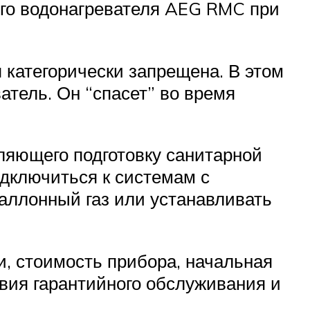
ого водонагревателя AEG RMC при
 категорически запрещена. В этом
атель. Он “спасет” во время
ляющего подготовку санитарной
дключиться к системам с
баллонный газ или устанавливать
и, стоимость прибора, начальная
овия гарантийного обслуживания и