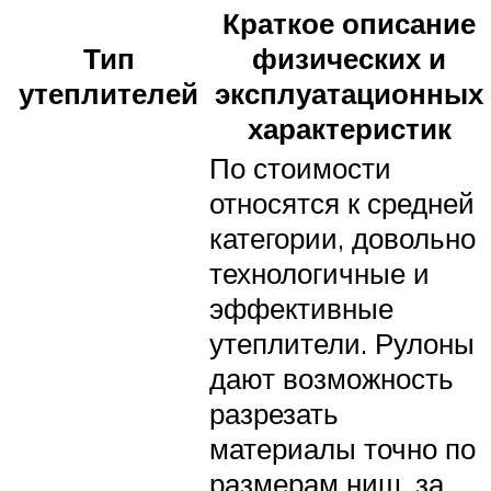
Краткое описание
Тип
физических и
утеплителей
эксплуатационных
характеристик
По стоимости
относятся к средней
категории, довольно
технологичные и
эффективные
утеплители. Рулоны
дают возможность
разрезать
материалы точно по
размерам ниш, за