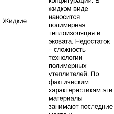
конфигурации. В
жидком виде
наносится
Жидкие
полимерная
теплоизоляция и
эковата. Недостаток
– сложность
технологии
полимерных
утеплителей. По
фактическим
характеристикам эти
материалы
занимают последние