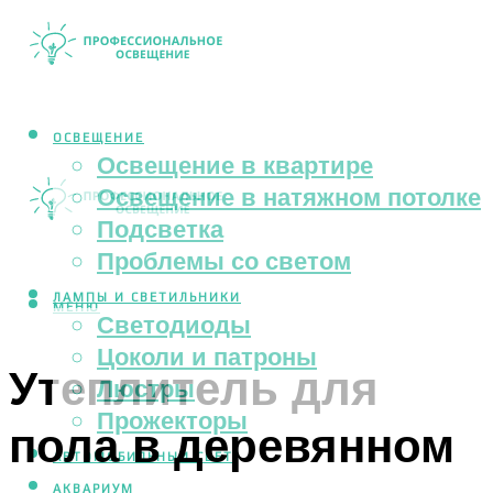
ОСВЕЩЕНИЕ
Освещение в квартире
Освещение в натяжном потолке
Подсветка
Проблемы со светом
ЛАМПЫ И СВЕТИЛЬНИКИ
МЕНЮ
Светодиоды
Цоколи и патроны
Утеплитель для
Люстры
Прожекторы
пола в деревянном
АВТОМОБИЛЬНЫЙ СВЕТ
АКВАРИУМ