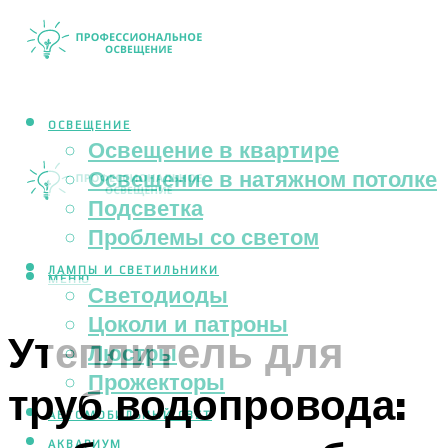
ОСВЕЩЕНИЕ
Освещение в квартире
Освещение в натяжном потолке
Подсветка
Проблемы со светом
ЛАМПЫ И СВЕТИЛЬНИКИ
МЕНЮ
Светодиоды
Цоколи и патроны
Утеплитель для
Люстры
Прожекторы
труб водопровода:
АВТОМОБИЛЬНЫЙ СВЕТ
АКВАРИУМ