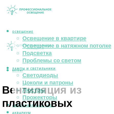
ОСВЕЩЕНИЕ
Освещение в квартире
Освещение в натяжном потолке
Подсветка
Проблемы со светом
ЛАМПЫ И СВЕТИЛЬНИКИ
МЕНЮ
Светодиоды
Цоколи и патроны
Вентиляция из
Люстры
Прожекторы
пластиковых
АВТОМОБИЛЬНЫЙ СВЕТ
АКВАРИУМ