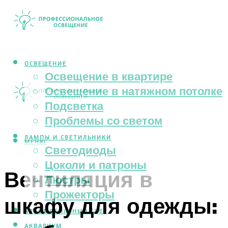
ОСВЕЩЕНИЕ
Освещение в квартире
Освещение в натяжном потолке
Подсветка
Проблемы со светом
ЛАМПЫ И СВЕТИЛЬНИКИ
МЕНЮ
Светодиоды
Цоколи и патроны
Вентиляция в
Люстры
Прожекторы
шкафу для одежды:
АВТОМОБИЛЬНЫЙ СВЕТ
АКВАРИУМ