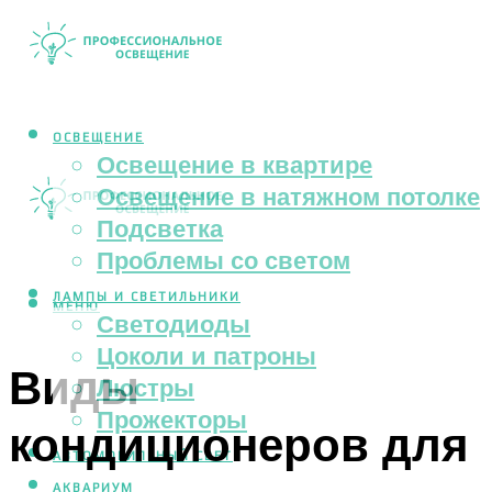
ОСВЕЩЕНИЕ
Освещение в квартире
Освещение в натяжном потолке
Подсветка
Проблемы со светом
ЛАМПЫ И СВЕТИЛЬНИКИ
МЕНЮ
Светодиоды
Цоколи и патроны
Виды
Люстры
Прожекторы
кондиционеров для
АВТОМОБИЛЬНЫЙ СВЕТ
АКВАРИУМ