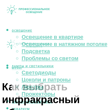
ОСВЕЩЕНИЕ
Освещение в квартире
Освещение в натяжном потолке
Подсветка
Проблемы со светом
ЛАМПЫ И СВЕТИЛЬНИКИ
МЕНЮ
Светодиоды
Цоколи и патроны
Как выбрать
Люстры
Прожекторы
инфракрасный
АВТОМОБИЛЬНЫЙ СВЕТ
АКВАРИУМ