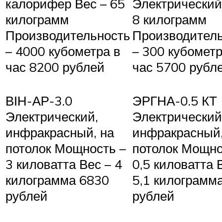
калорифер Вес – 65
Электрический
килограмм
8 килограмм
Производительность
Производител
– 4000 кубометра в
– 300 кубометр
час 8200 рублей
час 5700 рубл
ВІН-АР-3.0
ЭРГНА-0.5 КТ
Электрический,
Электрический
инфракрасный, на
инфракрасный,
потолок Мощность –
потолок Мощно
3 киловатта Вес – 4
0,5 киловатта 
килограмма 6830
5,1 килограмм
рублей
рублей