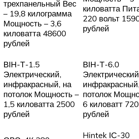
трехпанельный Вес
киловатта Пит
– 19,8 килограмма
220 вольт 159
Мощность – 3,6
рублей
киловатта 48600
рублей
ВІН-Т-1.5
ВІН-Т-6.0
Электрический,
Электрический
инфракрасный, на
инфракрасный,
потолок Мощность –
потолок Мощно
1,5 киловатта 2500
6 киловатт 72
рублей
рублей
Hintek ІС-30