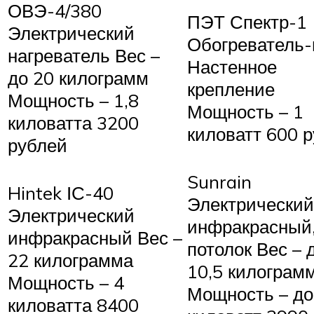
ОВЭ-4/380
ПЭТ Спектр-1
Электрический
Обогреватель-
нагреватель Вес –
Настенное
до 20 килограмм
крепление
Мощность – 1,8
Мощность – 1
киловатта 3200
киловатт 600 
рублей
Sunrain
Hintek ІС-40
Электрический
Электрический
инфракрасный,
инфракрасный Вес –
потолок Вес – 
22 килограмма
10,5 килограм
Мощность – 4
Мощность – до
киловатта 8400