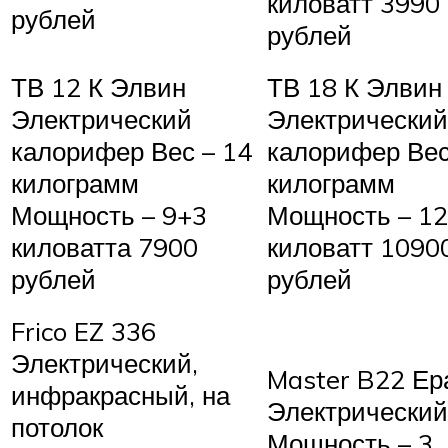
киловатт 3990
рублей
рублей
ТВ 12 К Элвин
ТВ 18 К Элвин
Электрический
Электрический
калорифер Вес – 14
калорифер Вес
килограмм
килограмм
Мощность – 9+3
Мощность – 1
киловатта 7900
киловатт 1090
рублей
рублей
Frico EZ 336
Электрический,
Master B22 Ер
инфракрасный, на
Электрический
потолок
Мощность – 3