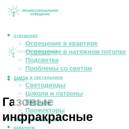
ОСВЕЩЕНИЕ
Освещение в квартире
Освещение в натяжном потолке
Подсветка
Проблемы со светом
ЛАМПЫ И СВЕТИЛЬНИКИ
МЕНЮ
Светодиоды
Цоколи и патроны
Газовые
Люстры
Прожекторы
инфракрасные
АВТОМОБИЛЬНЫЙ СВЕТ
АКВАРИУМ