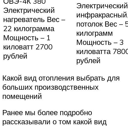
ОВЭ-4К 380
Электрический
Электрический
инфракрасный,
нагреватель Вес –
потолок Вес – 
22 килограмма
килограмм
Мощность – 1
Мощность – 3
киловатт 2700
киловатта 780
рублей
рублей
Какой вид отопления выбрать для
больших производственных
помещений
Ранее мы более подробно
рассказывали о том какой вид