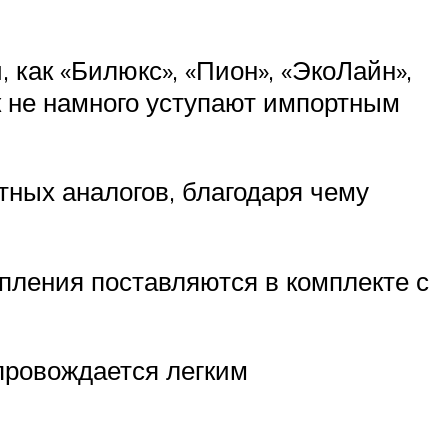
как «Билюкс», «Пион», «ЭкоЛайн»,
к не намного уступают импортным
ных аналогов, благодаря чему
опления поставляются в комплекте с
опровождается легким