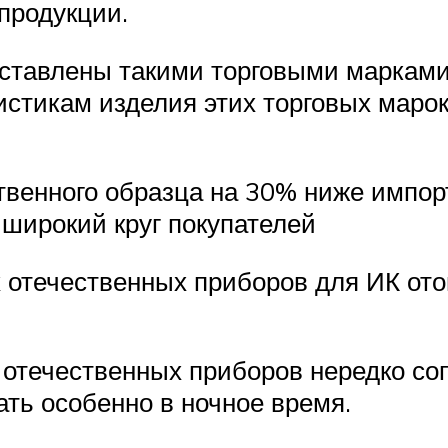
продукции.
тавлены такими торговыми марками, 
истикам изделия этих торговых маро
венного образца на 30% ниже импорт
 широкий круг покупателей
их отечественных приборов для ИК от
а отечественных приборов нередко с
ать особенно в ночное время.