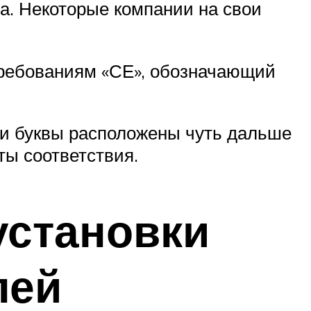
ва. Некоторые компании на свои
требованиям «СЕ», обозначающий
 и буквы расположены чуть дальше
ты соответствия.
установки
лей