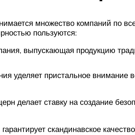
нимается множество компаний по вс
рностью пользуются:
ания, выпускающая продукцию тради
ия уделяет пристальное внимание в
рн делает ставку на создание безо
 гарантирует скандинавское качеств