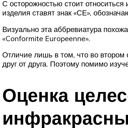
С осторожностью стоит относиться и
изделия ставят знак «СЕ», обознача
Визуально эта аббревиатура похожа
«Conformite Europeenne».
Отличие лишь в том, что во втором
друг от друга. Поэтому помимо изуч
Оценка целес
инфракрасны