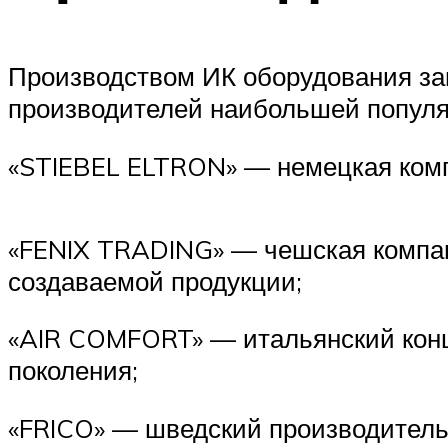
Производством ИК оборудования за
производителей наибольшей популя
«STIEBEL ELTRON» — немецкая комп
«FENIX TRADING» — чешская компан
создаваемой продукции;
«AIR COMFORT» — итальянский конце
поколения;
«FRICO» — шведский производитель