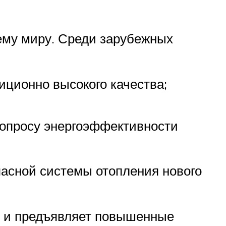
ему миру. Среди зарубежных
ционно высокого качества;
опросу энергоэффективности
пасной системы отопления нового
о и предъявляет повышенные