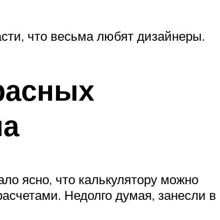
сти, что весьма любят дизайнеры.
расных
па
ало ясно, что калькулятору можно
асчетами. Недолго думая, занесли в