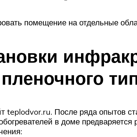
ровать помещение на отдельные обла
ановки инфрак
 пленочного ти
т teplodvor.ru. После ряда опытов ст
обогревателей в доме предваряется р
чения: