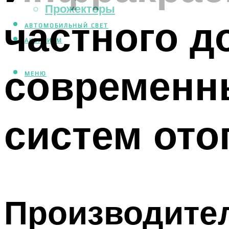
Прожекторы
частного д
АВТОМОБИЛЬНЫЙ СВЕТ
АКВАРИУМ
современн
МЕНЮ
систем ото
Производител