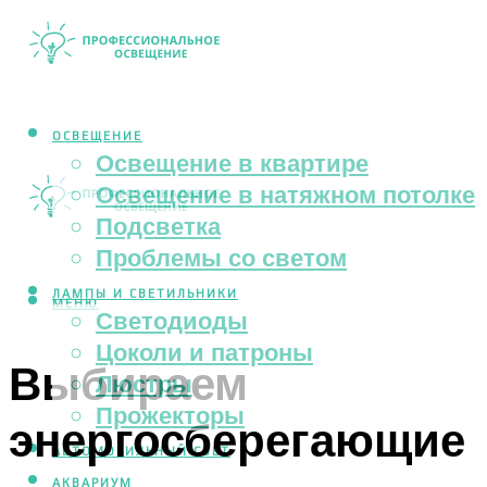
ОСВЕЩЕНИЕ
Освещение в квартире
Освещение в натяжном потолке
Подсветка
Проблемы со светом
ЛАМПЫ И СВЕТИЛЬНИКИ
МЕНЮ
Светодиоды
Цоколи и патроны
Выбираем
Люстры
Прожекторы
энергосберегающие
АВТОМОБИЛЬНЫЙ СВЕТ
АКВАРИУМ