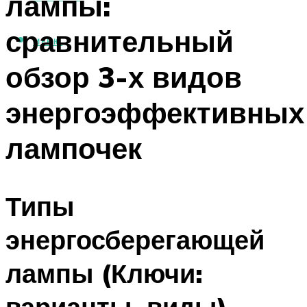
лампы:
сравнительный
МЕНЮ
обзор 3-х видов
энергоэффективных
лампочек
Типы
энергосберегающей
лампы (Ключи:
варианты, виды)