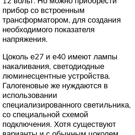
12 вольт. Но можно приобрести
прибор со встроенным
трансформатором, для создания
необходимого показателя
напряжения.
Цоколь е27 и е40 имеют лампы
накаливания, светодиодные
люминесцентные устройства.
Галогеновые же нуждаются в
использовании
специализированного светильника,
со специальной схемой
подключения. Хотя существуют
варианты и с обычным цоколем