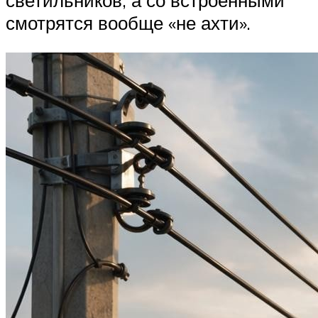
светильников, а со встроенными
смотрятся вообще «не ахти».