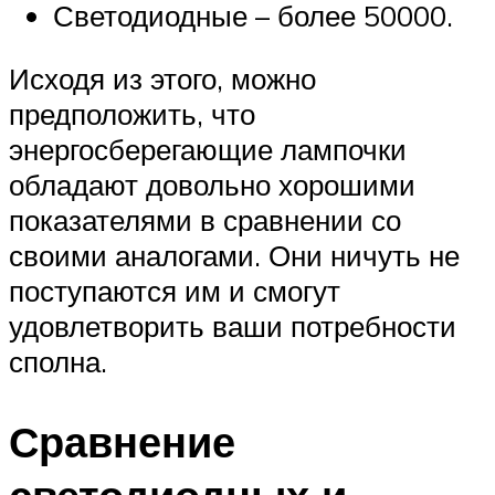
Светодиодные – более 50000.
Исходя из этого, можно
предположить, что
энергосберегающие лампочки
обладают довольно хорошими
показателями в сравнении со
своими аналогами. Они ничуть не
поступаются им и смогут
удовлетворить ваши потребности
сполна.
Сравнение