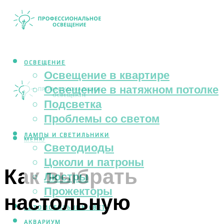
ОСВЕЩЕНИЕ
Освещение в квартире
Освещение в натяжном потолке
Подсветка
Проблемы со светом
ЛАМПЫ И СВЕТИЛЬНИКИ
МЕНЮ
Светодиоды
Цоколи и патроны
Как выбрать
Люстры
Прожекторы
настольную
АВТОМОБИЛЬНЫЙ СВЕТ
АКВАРИУМ