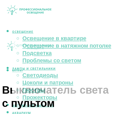
ОСВЕЩЕНИЕ
Освещение в квартире
Освещение в натяжном потолке
Подсветка
Проблемы со светом
ЛАМПЫ И СВЕТИЛЬНИКИ
МЕНЮ
Светодиоды
Цоколи и патроны
Выключатель света
Люстры
Прожекторы
с пультом
АВТОМОБИЛЬНЫЙ СВЕТ
АКВАРИУМ