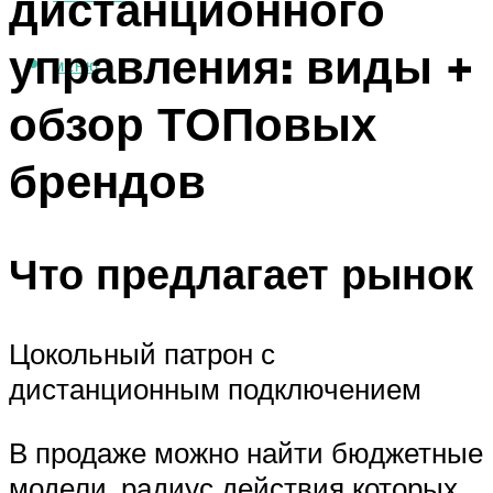
дистанционного
управления: виды +
МЕНЮ
обзор ТОПовых
брендов
Что предлагает рынок
Цокольный патрон с
дистанционным подключением
В продаже можно найти бюджетные
модели, радиус действия которых