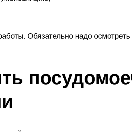
 работы. Обязательно надо осмотреть
ить посудомо
ми