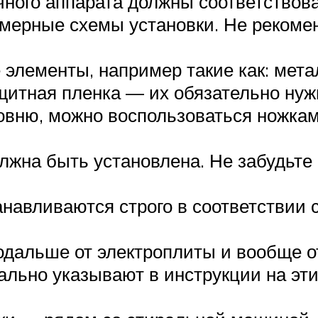
ого аппарата должны соответствова
имерные схемы установки. Не рекомен
 элементы, например такие как: мет
итная пленка — их обязательно нужн
ровню, можно воспользоваться ножка
олжна быть установлена. Не забудьте 
навливаются строго в соответствии
дальше от электроплиты и вообще о
ально указывают в инструкции на эт