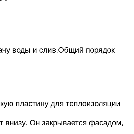
ачу воды и слив.Общий порядок
скую пластину для теплоизоляции
т внизу. Он закрывается фасадом,