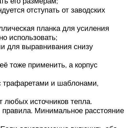
ть его размерам;
дуется отступать от заводских
аллическая планка для усиления
о использовать;
ми для выравнивания снизу
её тоже применить, а корпус
 с трафаретами и шаблонами,
т любых источников тепла.
и правила. Минимальное расстояние