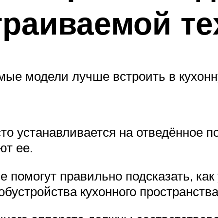
траиваемой те
мые модели лучше встроить в кухон
о устанавливается на отведённое под
ют ее.
е помогут правильно подсказать, как
обустройства кухонного пространства