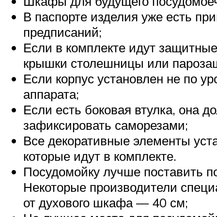
Шкафы для будущего посудомоечн
В паспорте изделия уже есть пр
предписаний;
Если в комплекте идут защитные
крышки столешницы или парозащ
Если корпус установлен не по у
аппарата;
Если есть боковая втулка, она д
зафиксировать саморезами;
Все декоративные элементы уста
которые идут в комплекте.
Посудомойку лучше поставить по
Некоторые производители специ
от духового шкафа — 40 см;