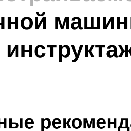
чной машин
 инструктаж
ные рекоменд