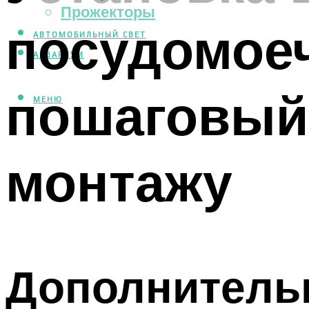
Прожекторы
посудомое
АВТОМОБИЛЬНЫЙ СВЕТ
АКВАРИУМ
пошаговый
МЕНЮ
монтажу
Дополнитель