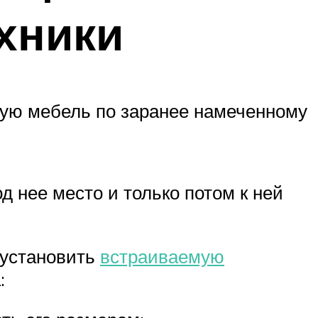
хники
ную мебель по заранее намеченному
 нее место и только потом к ней
 установить
встраиваемую
: