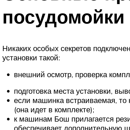
посудомойки
Никаких особых секретов подключен
установки такой:
внешний осмотр, проверка комп
подготовка места установки, выв
если машинка встраиваемая, то 
(она идет в комплекте);
к машинам Бош прилагается рези
обеспечивает дополнительную 