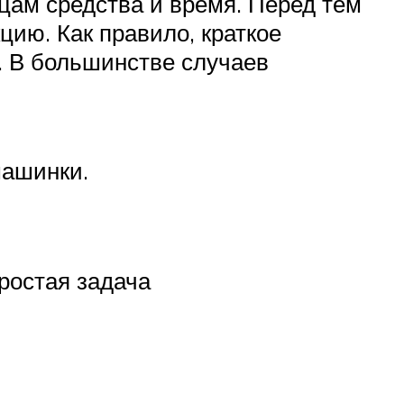
ам средства и время. Перед тем
ию. Как правило, краткое
. В большинстве случаев
.
машинки.
ростая задача