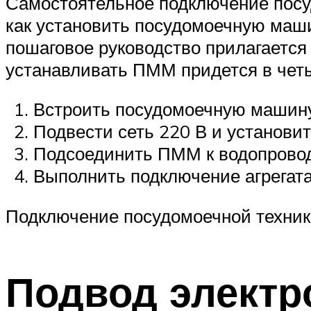
Самостоятельное подключение посу
как установить посудомоечную маши
пошаговое руководство прилагается
устанавливать ПММ придется в четы
Встроить посудомоечную машину 
Подвести сеть 220 В и установит
Подсоединить ПММ к водопровод
Выполнить подключение агрегата
Подключение посудомоечной техники
Подвод электр