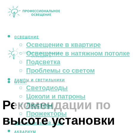
ОСВЕЩЕНИЕ
Освещение в квартире
Освещение в натяжном потолке
Подсветка
Проблемы со светом
ЛАМПЫ И СВЕТИЛЬНИКИ
МЕНЮ
Светодиоды
Цоколи и патроны
Рекомендации по
Люстры
Прожекторы
высоте установки
АВТОМОБИЛЬНЫЙ СВЕТ
АКВАРИУМ