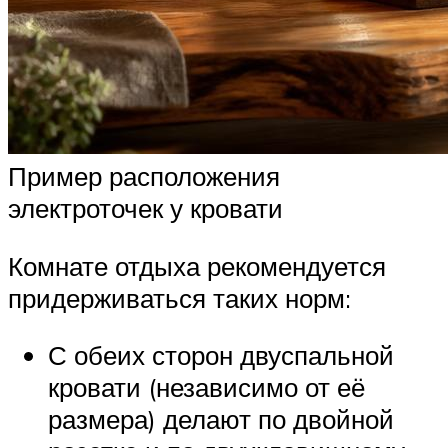
Пример расположения
электроточек у кровати
Комнате отдыха рекомендуется
придерживаться таких норм:
С обеих сторон двуспальной
кровати (независимо от её
размера) делают по двойной