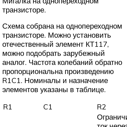
Мигалка на однопереходном
транзисторе.
Схема собрана на однопереходном
транзисторе. Можно установить
отечественный элемент КТ117,
можно подобрать зарубежный
аналог. Частота колебаний обратно
пропорциональна произведению
R1C1. Номиналы и назначение
элементов указаны в таблице.
R1
C1
R2
Огранич
ток чере