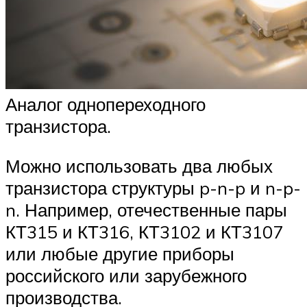
Аналог однопереходного
транзистора.
Можно использовать два любых
транзистора структуры p-n-p и n-p-
n. Например, отечественные пары
КТ315 и КТ316, КТ3102 и КТ3107
или любые другие приборы
российского или зарубежного
производства.