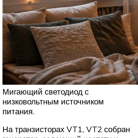
Мигающий светодиод с
низковольтным источником
питания.
На транзисторах VT1, VT2 собран