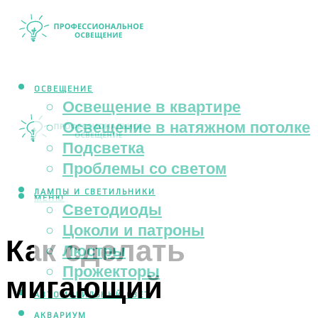
ОСВЕЩЕНИЕ
Освещение в квартире
Освещение в натяжном потолке
Подсветка
Проблемы со светом
ЛАМПЫ И СВЕТИЛЬНИКИ
МЕНЮ
Светодиоды
Цоколи и патроны
Как сделать
Люстры
Прожекторы
мигающий
АВТОМОБИЛЬНЫЙ СВЕТ
АКВАРИУМ