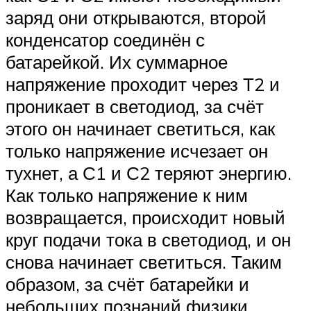
заряд они открываются, второй
конденсатор соединён с
батарейкой. Их суммарное
напряжение проходит через Т2 и
проникает в светодиод, за счёт
этого он начинает светиться, как
только напряжение исчезает он
тухнет, а С1 и С2 теряют энергию.
Как только напряжение к ним
возвращается, происходит новый
круг подачи тока в светодиод, и он
снова начинает светиться. Таким
образом, за счёт батарейки и
небольших познаний физики,