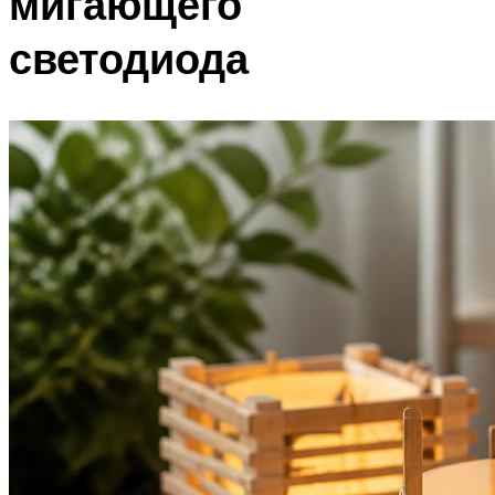
мигающего
светодиода