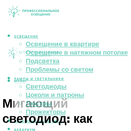
ОСВЕЩЕНИЕ
Освещение в квартире
Освещение в натяжном потолке
Подсветка
Проблемы со светом
ЛАМПЫ И СВЕТИЛЬНИКИ
МЕНЮ
Светодиоды
Цоколи и патроны
Мигающий
Люстры
Прожекторы
светодиод: как
АВТОМОБИЛЬНЫЙ СВЕТ
АКВАРИУМ