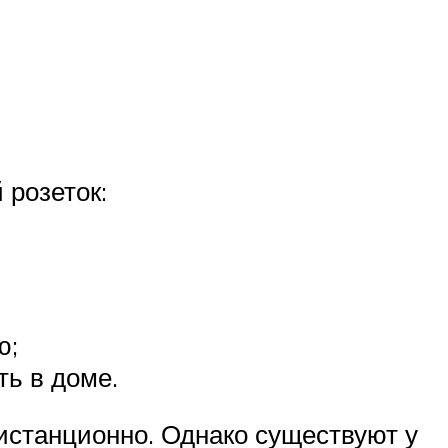
розеток:
ю;
ь в доме.
истанционно. Однако существуют у