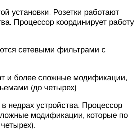
й установки. Розетки работают
ва. Процессор координирует работу
яются сетевыми фильтрами с
ют и более сложные модификации,
ъемами (до четырех)
в недрах устройства. Процессор
сложные модификации, которые по
четырех).