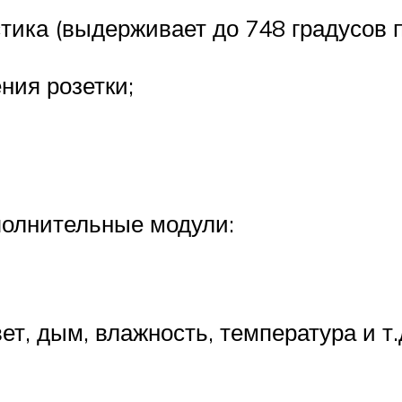
стика (выдерживает до 748 градусов 
ния розетки;
полнительные модули:
т, дым, влажность, температура и т.д