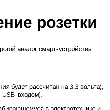
ение розетки
рогой аналог смарт-устройства
ия будет рассчитан на 3,3 вольта);
 USB-входом).
азбирающемуся в электротехнике и