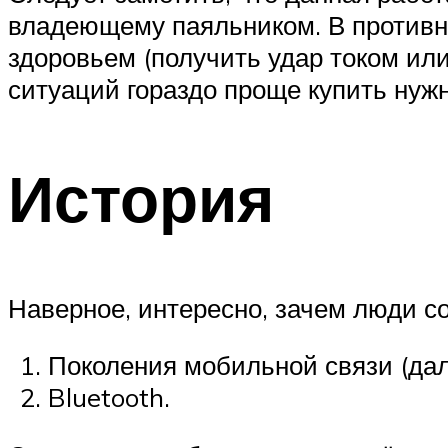
владеющему паяльником. В противно
здоровьем (получить удар током или
ситуаций гораздо проще купить нужн
История
Наверное, интересно, зачем люди с
Поколения мобильной связи (дале
Bluetooth.