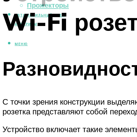
Прожекторы
Wi-Fi розе
АВТОМОБИЛЬНЫЙ СВЕТ
АКВАРИУМ
МЕНЮ
Разновидност
С точки зрения конструкции выделя
розетка представляют собой перехо
Устройство включает такие элемент