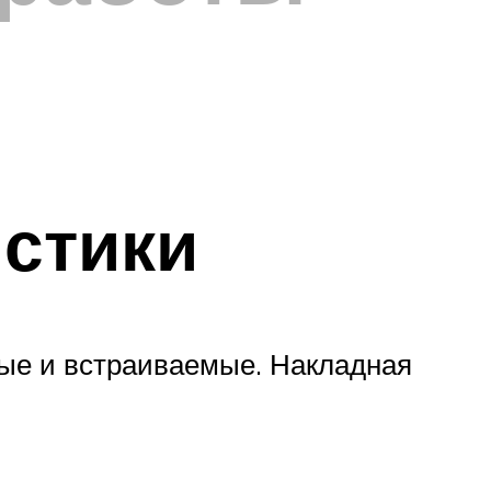
истики
ные и встраиваемые. Накладная