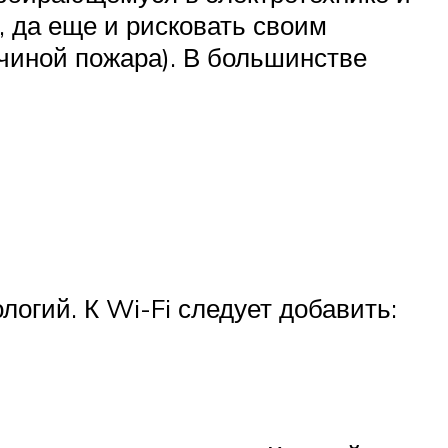
 да еще и рисковать своим
ичиной пожара). В большинстве
огий. К Wi-Fi следует добавить: