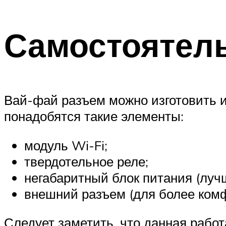
Самостоятель
Вай-фай разъем можно изготовить и
понадобятся такие элементы:
модуль Wi-Fi;
твердотельное реле;
негабаритный блок питания (лучш
внешний разъем (для более ком
Следует заметить, что данная работ