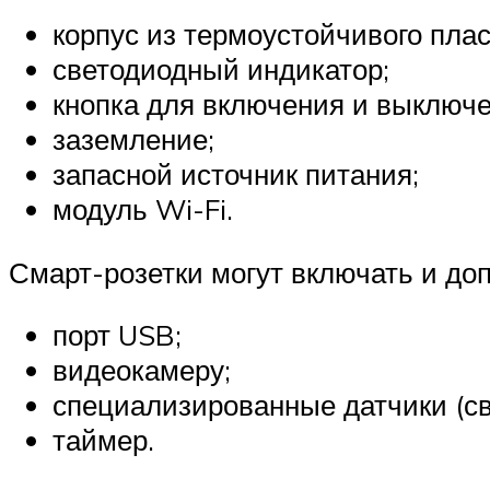
корпус из термоустойчивого пла
светодиодный индикатор;
кнопка для включения и выключе
заземление;
запасной источник питания;
модуль Wi-Fi.
Смарт-розетки могут включать и до
порт USB;
видеокамеру;
специализированные датчики (све
таймер.