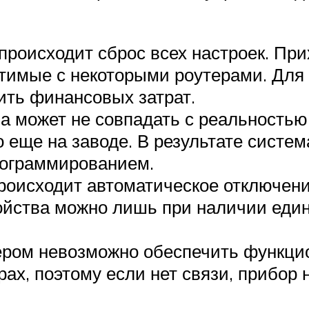
происходит сброс всех настроек. При
стимые с некоторыми роутерами. Для
ить финансовых затрат.
а может не совпадать с реальностью.
 еще на заводе. В результате систем
рограммированием.
происходит автоматическое отключени
ойства можно лишь при наличии един
ером невозможно обеспечить функцион
рах, поэтому если нет связи, прибор