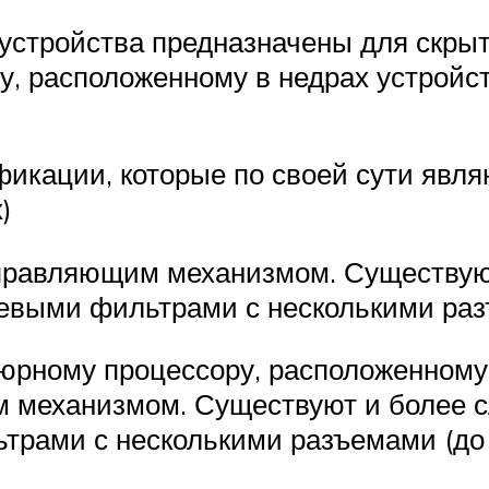
стройства предназначены для скрыто
, расположенному в недрах устройст
икации, которые по своей сути явл
)
управляющим механизмом. Существу
тевыми фильтрами с несколькими раз
юрному процессору, расположенному 
м механизмом. Существуют и более 
трами с несколькими разъемами (до 