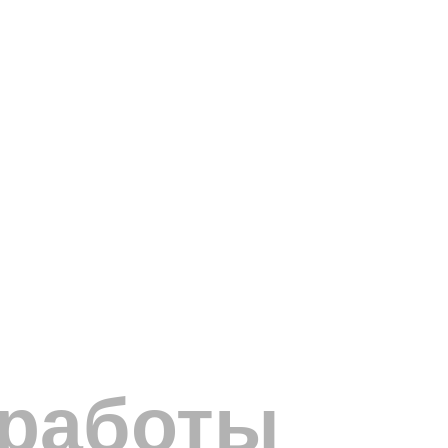
 работы