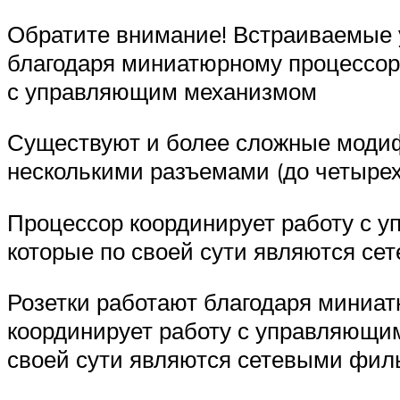
Обратите внимание! Встраиваемые у
благодаря миниатюрному процессору
с управляющим механизмом
Существуют и более сложные модиф
несколькими разъемами (до четырех
Процессор координирует работу с 
которые по своей сути являются се
Розетки работают благодаря миниат
координирует работу с управляющи
своей сути являются сетевыми филь