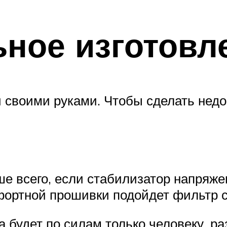
ное изготовл
 своими руками. Чтобы сделать недо
е всего, если стабилизатор напряжен
фортной прошивки подойдет фильтр с
а будет по силам только человеку, р