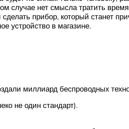
м случае нет смысла тратить время,
 сделать прибор, который станет пр
ое устройство в магазине.
оздали миллиард беспроводных технол
ко не один стандарт).