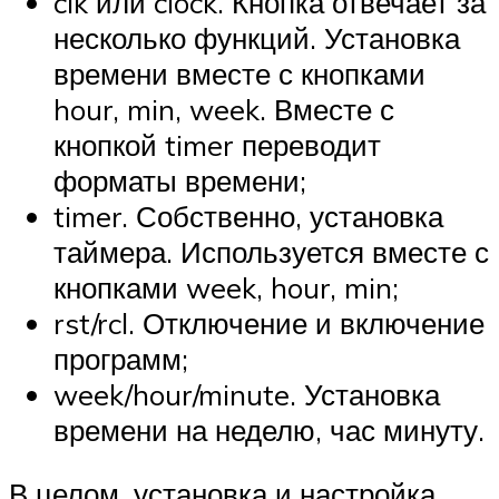
clk или clock. Кнопка отвечает за
несколько функций. Установка
времени вместе с кнопками
hour, min, week. Вместе с
кнопкой timer переводит
форматы времени;
timer. Собственно, установка
таймера. Используется вместе с
кнопками week, hour, min;
rst/rcl. Отключение и включение
программ;
week/hour/minute. Установка
времени на неделю, час минуту.
В целом, установка и настройка