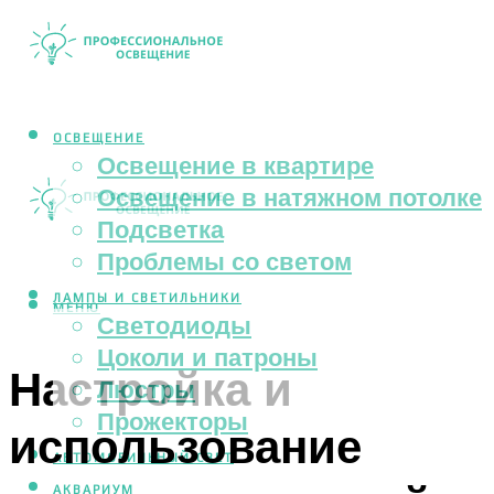
ОСВЕЩЕНИЕ
Освещение в квартире
Освещение в натяжном потолке
Подсветка
Проблемы со светом
ЛАМПЫ И СВЕТИЛЬНИКИ
МЕНЮ
Светодиоды
Цоколи и патроны
Настройка и
Люстры
Прожекторы
использование
АВТОМОБИЛЬНЫЙ СВЕТ
АКВАРИУМ