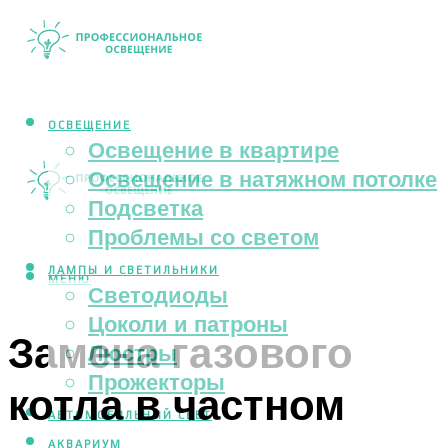
ОСВЕЩЕНИЕ
Освещение в квартире
Освещение в натяжном потолке
Подсветка
Проблемы со светом
ЛАМПЫ И СВЕТИЛЬНИКИ
МЕНЮ
Светодиоды
Цоколи и патроны
Замена газового
Люстры
Прожекторы
котла в частном
АВТОМОБИЛЬНЫЙ СВЕТ
АКВАРИУМ