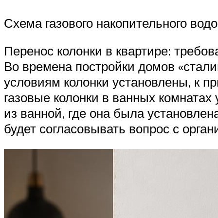
Схема газового накопительного водо
Перенос колонки в квартире: требо
Во времена постройки домов «стали
условиям колонки установлены, к п
газовые колонки в ванных комнатах 
из ванной, где она была установлен
будет согласовывать вопрос с орган