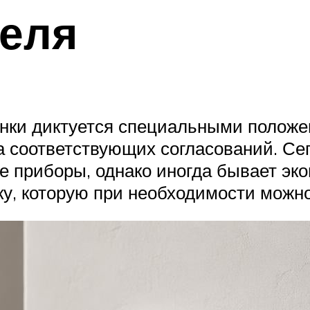
теля
нки диктуется специальными положе
а соответствующих согласований. Сег
е приборы, однако иногда бывает эк
ку, которую при необходимости можно