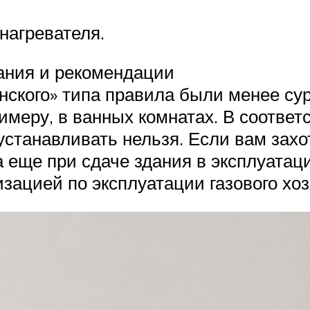
нагревателя.
вания и рекомендации
нского» типа правила были менее су
римеру, в ванных комнатах. В соотв
устанавливать нельзя. Если вам захо
а еще при сдаче здания в эксплуатаци
изацией по эксплуатации газового хоз