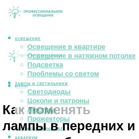
ОСВЕЩЕНИЕ
Освещение в квартире
Освещение в натяжном потолке
Подсветка
Проблемы со светом
ЛАМПЫ И СВЕТИЛЬНИКИ
МЕНЮ
Светодиоды
Цоколи и патроны
Как поменять
Люстры
Прожекторы
лампы в передних и
АВТОМОБИЛЬНЫЙ СВЕТ
АКВАРИУМ