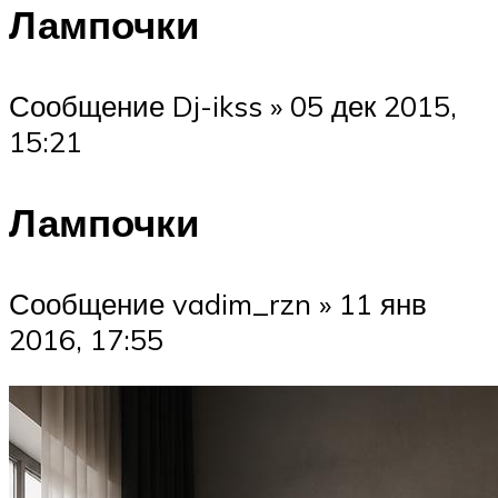
Лампочки
Сообщение Dj-ikss » 05 дек 2015,
15:21
Лампочки
Сообщение vadim_rzn » 11 янв
2016, 17:55