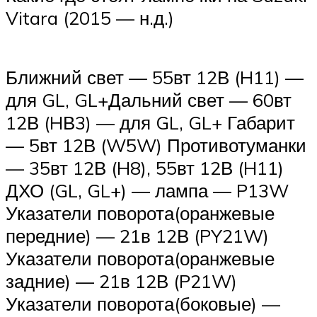
Vitara (2015 — н.д.)
Ближний свет — 55вт 12В (H11) —
для GL, GL+Дальний свет — 60вт
12В (HВ3) — для GL, GL+ Габарит
— 5вт 12В (W5W) Противотуманки
— 35вт 12В (H8), 55вт 12В (H11)
ДХО (GL, GL+) — лампа — P13W
Указатели поворота(оранжевые
передние) — 21в 12В (PY21W)
Указатели поворота(оранжевые
задние) — 21в 12В (P21W)
Указатели поворота(боковые) —