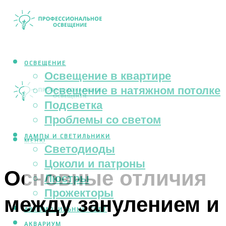
ОСВЕЩЕНИЕ
Освещение в квартире
Освещение в натяжном потолке
Подсветка
Проблемы со светом
ЛАМПЫ И СВЕТИЛЬНИКИ
МЕНЮ
Светодиоды
Цоколи и патроны
Основные отличия
Люстры
Прожекторы
между занулением и
АВТОМОБИЛЬНЫЙ СВЕТ
АКВАРИУМ