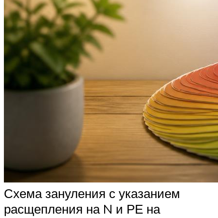
Схема зануления с указанием
расщепления на N и РЕ на