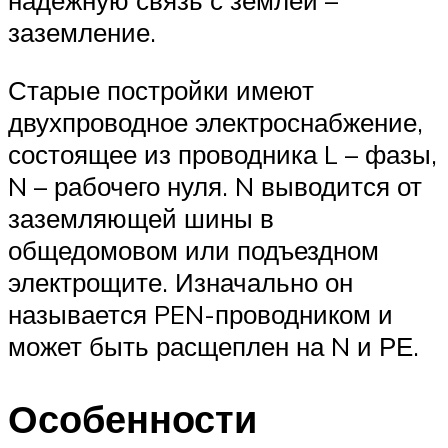
надежную связь с землей –
заземление.
Старые постройки имеют
двухпроводное электроснабжение,
состоящее из проводника L – фазы,
N – рабочего нуля. N выводится от
заземляющей шины в
общедомовом или подъездном
электрощите. Изначально он
называется PEN-проводником и
может быть расщеплен на N и РЕ.
Особенности