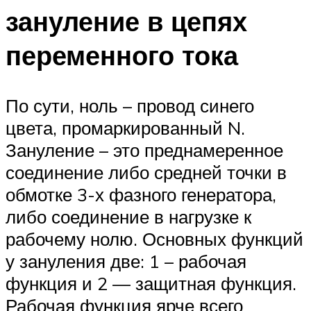
зануление в цепях
переменного тока
По сути, ноль – провод синего
цвета, промаркированный N.
Зануление – это преднамеренное
соединение либо средней точки в
обмотке 3-х фазного генератора,
либо соединение в нагрузке к
рабочему нолю. Основных функций
у зануления две: 1 – рабочая
функция и 2 — защитная функция.
Рабочая функция ярче всего