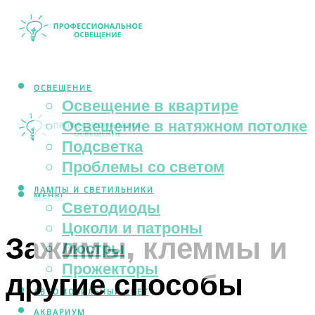
ОСВЕЩЕНИЕ
Освещение в квартире
Освещение в натяжном потолке
Подсветка
Проблемы со светом
ЛАМПЫ И СВЕТИЛЬНИКИ
МЕНЮ
Светодиоды
Цоколи и патроны
Зажимы, клеммы и
Люстры
Прожекторы
другие способы
АВТОМОБИЛЬНЫЙ СВЕТ
АКВАРИУМ