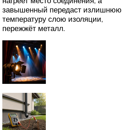
нагреет место соединения, а
завышенный передаст излишнюю
температуру слою изоляции,
пережжёт металл.