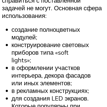
справиться с поставленной
задачей не могут. Основная сфера
использования:
создание полноцветных
модулей;
конструирование световых
приборов типа «soft
lights»;
в оформлении участков
интерьера, декора фасадов
или иных элементов;
в рекламных конструкциях;
для создания LED экранов.
Которые популярны при