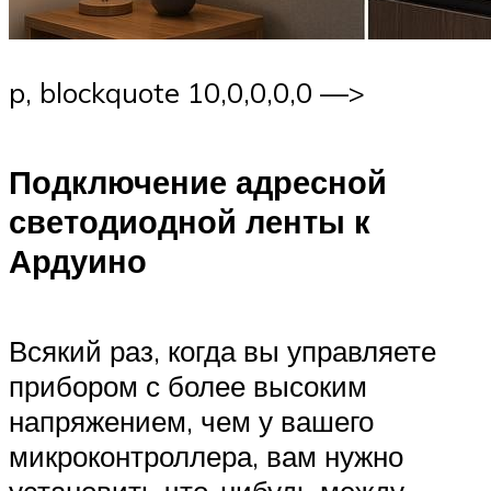
p, blockquote 10,0,0,0,0 —>
Подключение адресной
светодиодной ленты к
Ардуино
Всякий раз, когда вы управляете
прибором с более высоким
напряжением, чем у вашего
микроконтроллера, вам нужно
установить что-нибудь между