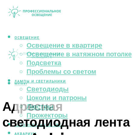
ОСВЕЩЕНИЕ
Освещение в квартире
Освещение в натяжном потолке
Подсветка
Проблемы со светом
ЛАМПЫ И СВЕТИЛЬНИКИ
МЕНЮ
Светодиоды
Цоколи и патроны
Адресная
Люстры
Прожекторы
светодиодная лента
АВТОМОБИЛЬНЫЙ СВЕТ
АКВАРИУМ