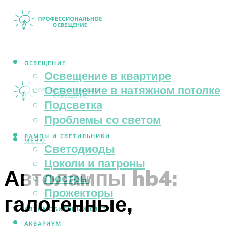
ОСВЕЩЕНИЕ
Освещение в квартире
Освещение в натяжном потолке
Подсветка
Проблемы со светом
ЛАМПЫ И СВЕТИЛЬНИКИ
МЕНЮ
Светодиоды
Цоколи и патроны
Автолампы hb4:
Люстры
Прожекторы
галогенные,
АВТОМОБИЛЬНЫЙ СВЕТ
АКВАРИУМ