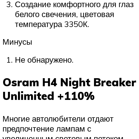
Создание комфортного для глаз
белого свечения, цветовая
температура 3350К.
Минусы
Не обнаружено.
Osram H4 Night Breaker
Unlimited +110%
Многие автолюбители отдают
предпочтение лампам с
увеличенным световым потоком