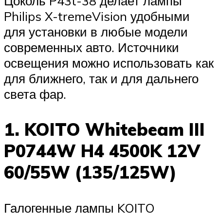
Цоколь P43t-38 делает лампы
Philips X-tremeVision удобными
для установки в любые модели
современных авто. Источники
освещения можно использовать как
для ближнего, так и для дальнего
света фар.
1. KOITO Whitebeam III
P0744W H4 4500K 12V
60/55W (135/125W)
Галогенные лампы KOITO