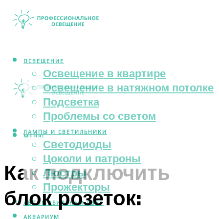
ОСВЕЩЕНИЕ
Освещение в квартире
Освещение в натяжном потолке
Подсветка
Проблемы со светом
ЛАМПЫ И СВЕТИЛЬНИКИ
МЕНЮ
Светодиоды
Цоколи и патроны
Как подключить
Люстры
Прожекторы
блок розеток:
АВТОМОБИЛЬНЫЙ СВЕТ
АКВАРИУМ