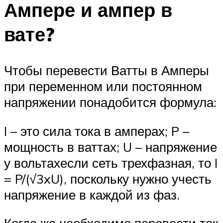
Ампере и ампер в
вате?
Чтобы перевести Ватты в Амперы
при переменном или постоянном
напряжении понадобится формула:
I – это сила тока в амперах; P –
мощность в ваттах; U – напряжение
у вольтахесли сеть трехфазная, то I
= P/(√3xU), поскольку нужно учесть
напряжение в каждой из фаз.