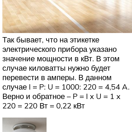
Так бывает, что на этикетке
электрического прибора указано
значение мощности в кВт. В этом
случае киловатты нужно будет
перевести в амперы. В данном
случае I = P: U = 1000: 220 = 4,54 A.
Верно и обратное – P = I x U = 1 x
220 = 220 Вт = 0,22 кВт