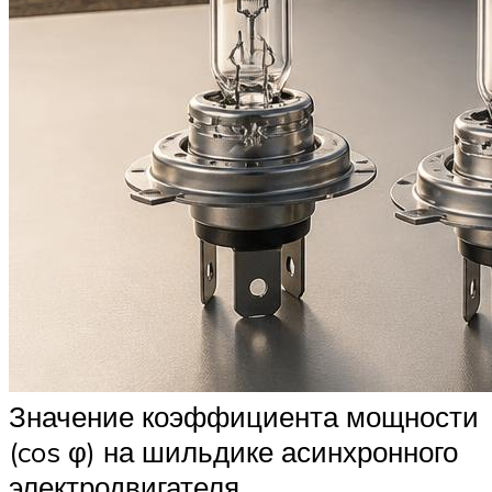
Значение коэффициента мощности
(cos φ) на шильдике асинхронного
электродвигателя.