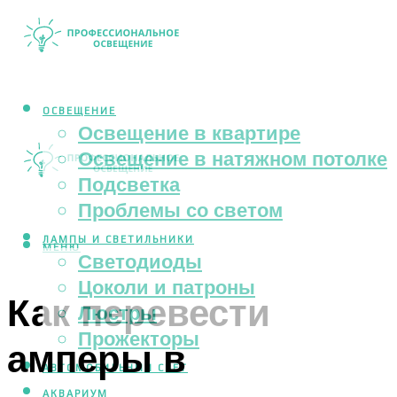
ОСВЕЩЕНИЕ
Освещение в квартире
Освещение в натяжном потолке
Подсветка
Проблемы со светом
ЛАМПЫ И СВЕТИЛЬНИКИ
МЕНЮ
Светодиоды
Цоколи и патроны
Как перевести
Люстры
Прожекторы
амперы в
АВТОМОБИЛЬНЫЙ СВЕТ
АКВАРИУМ