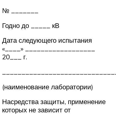
№ _______
Годно до _____ кВ
Дата следующего испытания
«____» __________________
20___ г.
_____________________________
(наименование лаборатории)
Насредства защиты, применение
которых не зависит от