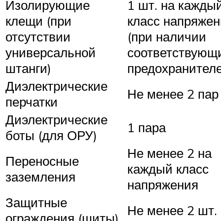
Изолирующие
1 шт. на кажды
клещи (при
класс напряжен
отсутствии
(при наличии
универсальной
соответствующ
штанги)
предохранителе
Диэлектрические
Не менее 2 пар
перчатки
Диэлектрические
1 пара
боты (для ОРУ)
Не менее 2 на
Переносные
каждый класс
заземления
напряжения
Защитные
Не менее 2 шт.
ограждения (щиты)