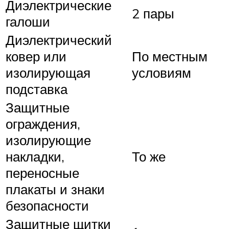
Диэлектрические
2 пары
галоши
Диэлектрический
ковер или
По местным
изолирующая
условиям
подставка
Защитные
ограждения,
изолирующие
накладки,
То же
переносные
плакаты и знаки
безопасности
Защитные щитки