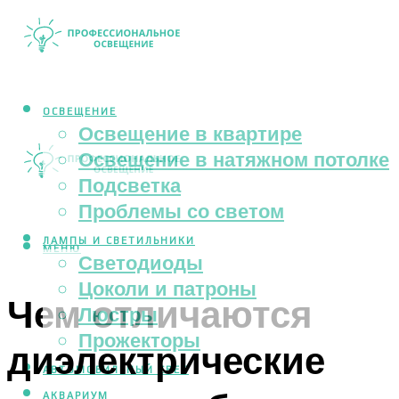
ОСВЕЩЕНИЕ
Освещение в квартире
Освещение в натяжном потолке
Подсветка
Проблемы со светом
ЛАМПЫ И СВЕТИЛЬНИКИ
МЕНЮ
Светодиоды
Цоколи и патроны
Чем отличаются
Люстры
Прожекторы
диэлектрические
АВТОМОБИЛЬНЫЙ СВЕТ
АКВАРИУМ